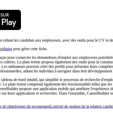
n reliant les candidats aux employeurs, avec des outils pour le CV et de
riétaire
pour gérer cette fiche.
çue pour connecter les demandeurs d'emploi aux employeurs potentiels. I
res critères. La plate-forme propose également des outils pour la constru
Les utilisateurs peuvent créer des profils pour présenter leurs compétence
fessionnelles, aidant les individus à naviguer dans leur développement 
ableau de bord intuitif, qui simplifie le processus de recherche d'emploi. 
chée. La plate-forme comprend également des fonctionnalités telles que les
areerBuilder propose une application mobile qui améliore l'expérience de
jour sur leurs applications et recherches. Dans l'ensemble, CareerBuilder 
s de plateformes de recrutement
Logiciel de gestion de la relation candi