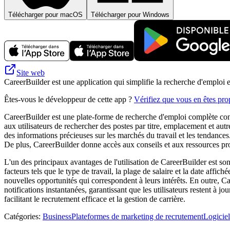
Télécharger pour macOS
Télécharger pour Windows
Site web
CareerBuilder est une application qui simplifie la recherche d'emploi e
Êtes-vous le développeur de cette app ?
Vérifiez que vous en êtes prop
CareerBuilder est une plate-forme de recherche d'emploi complète con
aux utilisateurs de rechercher des postes par titre, emplacement et aut
des informations précieuses sur les marchés du travail et les tendances. 
De plus, CareerBuilder donne accès aux conseils et aux ressources pro
L'un des principaux avantages de l'utilisation de CareerBuilder est son t
facteurs tels que le type de travail, la plage de salaire et la date affi
nouvelles opportunités qui correspondent à leurs intérêts. En outre, C
notifications instantanées, garantissant que les utilisateurs restent à 
facilitant le recrutement efficace et la gestion de carrière.
Catégories
:
Business
Plateformes de marketing de recrutement
Logiciel