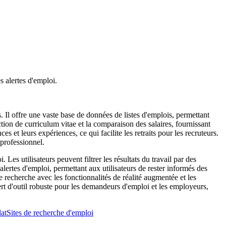
s alertes d'emploi.
l offre une vaste base de données de listes d'emplois, permettant
ction de curriculum vitae et la comparaison des salaires, fournissant
s et leurs expériences, ce qui facilite les retraits pour les recruteurs.
professionnel.
Les utilisateurs peuvent filtrer les résultats du travail par des
 alertes d'emploi, permettant aux utilisateurs de rester informés des
 recherche avec les fonctionnalités de réalité augmentée et les
sert d'outil robuste pour les demandeurs d'emploi et les employeurs,
dat
Sites de recherche d'emploi