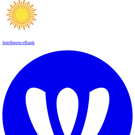
IntelligenceBank