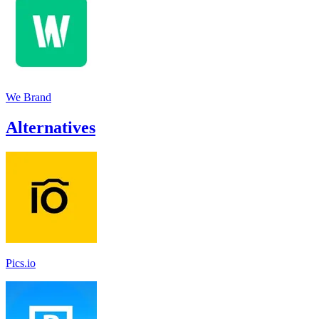
We Brand
Alternatives
Pics.io