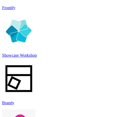
Frontify
Showcase Workshop
Brandy