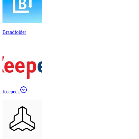
Brandfolder
Keepeek