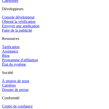
Catégories
Développeurs
Console développeur
Obtenir la vérification
Envoyer une application
Faire de la publicité
Ressources
Tarification
Assistance
Blog
Programme d'affiliation
État du système
Société
À propos de nous
Carrières
Dossier de presse
Conformité
Centre de confiance