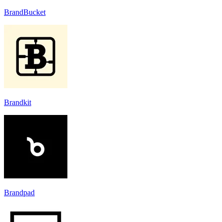
BrandBucket
Brandkit
Brandpad