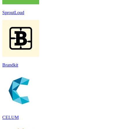
SproutLoud
Brandkit
CELUM