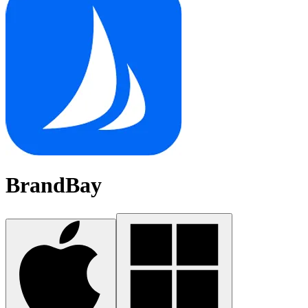
BrandBay