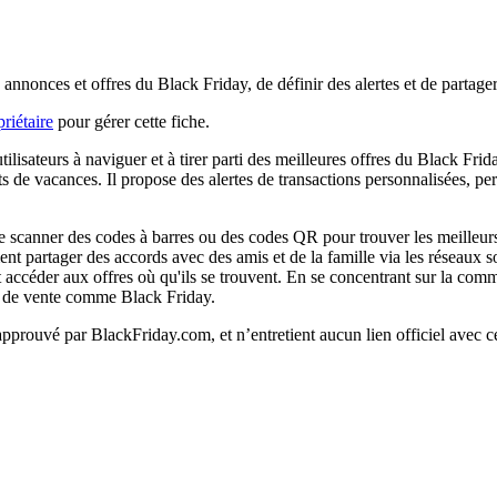
annonces et offres du Black Friday, de définir des alertes et de partager
riétaire
pour gérer cette fiche.
ilisateurs à naviguer et à tirer parti des meilleures offres du Black Fr
ts de vacances. Il propose des alertes de transactions personnalisées, per
 de scanner des codes à barres ou des codes QR pour trouver les meilleurs 
nt partager des accords avec des amis et de la famille via les réseaux 
nt accéder aux offres où qu'ils se trouvent. En se concentrant sur la com
ts de vente comme Black Friday.
 approuvé par BlackFriday.com, et n’entretient aucun lien officiel avec c