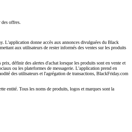
 des offres.
iday. L'application donne accès aux annonces divulguées du Black
mettant aux utilisateurs de rester informés des ventes sur les produits
prix, définir des alertes d'achat lorsque les produits sont en vente et
sociaux ou les plateformes de messagerie. L'application prend en
modité des utilisateurs et l'agrégation de transactions, BlackFriday.com
ette entité. Tous les noms de produits, logos et marques sont la