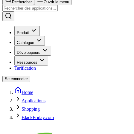
Rechercher
Ouvrir le menu
Produit
Catalogue
Développeurs
Ressources
Tarification
Se connecter
Home
Applications
Shopping
BlackFriday.com