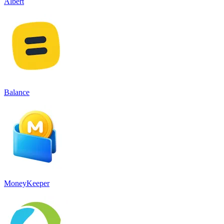
Albert
Balance
MoneyKeeper