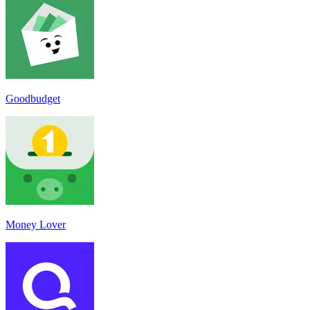
Goodbudget
Money Lover