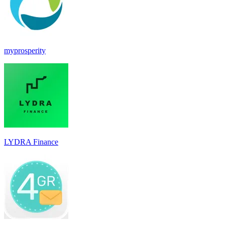
myprosperity
LYDRA Finance