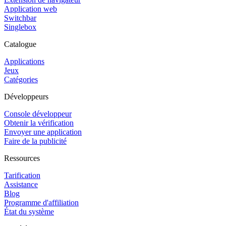
Application web
Switchbar
Singlebox
Catalogue
Applications
Jeux
Catégories
Développeurs
Console développeur
Obtenir la vérification
Envoyer une application
Faire de la publicité
Ressources
Tarification
Assistance
Blog
Programme d'affiliation
État du système