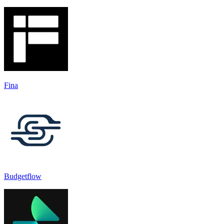
Fina
Budgetflow