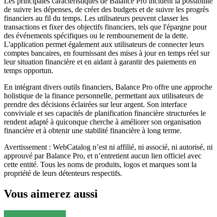
Les principales caractéristiques de Balance Pro incluent la possibilité
de suivre les dépenses, de créer des budgets et de suivre les progrès
financiers au fil du temps. Les utilisateurs peuvent classer les
transactions et fixer des objectifs financiers, tels que l'épargne pour
des événements spécifiques ou le remboursement de la dette.
L'application permet également aux utilisateurs de connecter leurs
comptes bancaires, en fournissant des mises à jour en temps réel sur
leur situation financière et en aidant à garantir des paiements en
temps opportun.
En intégrant divers outils financiers, Balance Pro offre une approche
holistique de la finance personnelle, permettant aux utilisateurs de
prendre des décisions éclairées sur leur argent. Son interface
conviviale et ses capacités de planification financière structurées le
rendent adapté à quiconque cherche à améliorer son organisation
financière et à obtenir une stabilité financière à long terme.
Avertissement : WebCatalog n’est ni affilié, ni associé, ni autorisé, ni
approuvé par Balance Pro, et n’entretient aucun lien officiel avec
cette entité. Tous les noms de produits, logos et marques sont la
propriété de leurs détenteurs respectifs.
Vous aimerez aussi