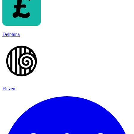
Delphina
Finzen