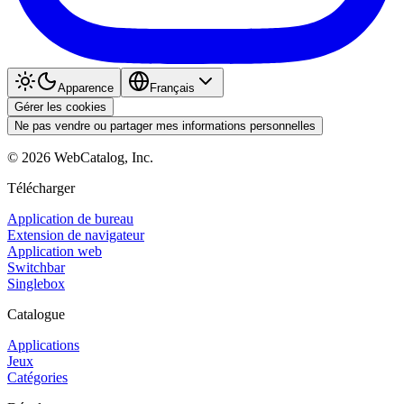
Apparence
Français
Gérer les cookies
Ne pas vendre ou partager mes informations personnelles
©
2026
WebCatalog, Inc.
Télécharger
Application de bureau
Extension de navigateur
Application web
Switchbar
Singlebox
Catalogue
Applications
Jeux
Catégories