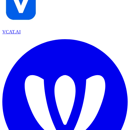
VCAT.AI