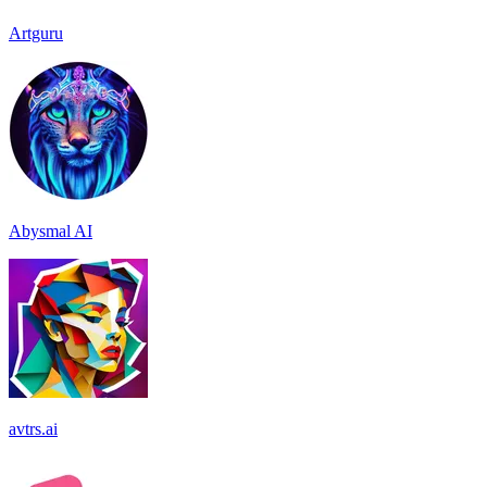
Artguru
Abysmal AI
avtrs.ai