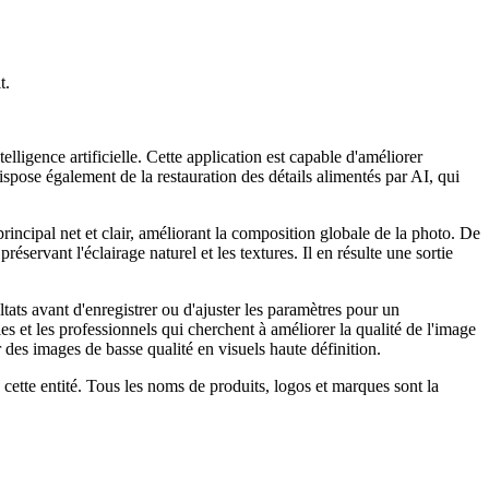
t.
lligence artificielle. Cette application est capable d'améliorer
 dispose également de la restauration des détails alimentés par AI, qui
 principal net et clair, améliorant la composition globale de la photo. De
préservant l'éclairage naturel et les textures. Il en résulte une sortie
ltats avant d'enregistrer ou d'ajuster les paramètres pour un
s et les professionnels qui cherchent à améliorer la qualité de l'image
 des images de basse qualité en visuels haute définition.
 cette entité. Tous les noms de produits, logos et marques sont la