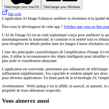
Télécharger pour macOS
Télécharger pour Windows
Site web
L'application AI Image Enhancer améliore la résolution et la qualité des
Êtes-vous le développeur de cette app ?
Vérifiez que vous en êtes prop
L'AI de l'image AI est un outil sophistiqué conçu pour améliorer la qua
automatiquement la luminosité, le contraste et la netteté tout en réduisa
peut récupérer les détails perdus dans les images à basse résolution ou
L'une des principales caractéristiques de l'amplificateur d'image AI est 
plus, il utilise la reconnaissance des objets intelligents pour identifier 
plus polie et visuellement attrayante.
L'application est conviviale, permettant aux utilisateurs de télécharger
raffinement supplémentaire. Ses capacités le rendent adapté aux deux ut
pour diverses applications. En tirant parti de la technologie AI, l'amp
Avertissement : WebCatalog n’est ni affilié, ni associé, ni autorisé, n
propriété de leurs détenteurs respectifs.
Vous aimerez aussi