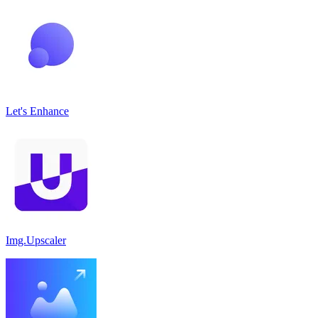
Let's Enhance
Img.Upscaler