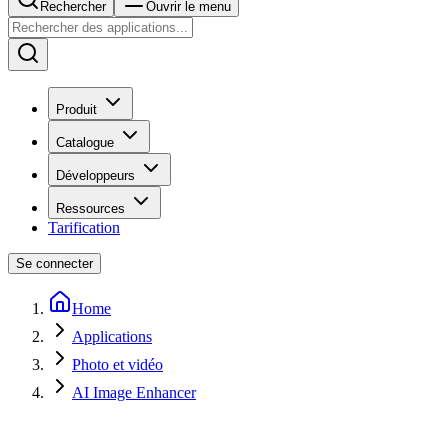
Rechercher
Ouvrir le menu
Produit
Catalogue
Développeurs
Ressources
Tarification
Se connecter
Home
Applications
Photo et vidéo
AI Image Enhancer