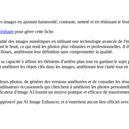
 images en ajustant luminosité, contraste, netteté et en réduisant le brui
riétaire
pour gérer cette fiche.
lité des images numériques en utilisant une technologie avancée de l'inte
nt le bruit, ce qui rend les photos plus vibrantes et professionnelles. Il
 floues, améliorant leur définition sans compromettre la qualité.
sa capacité à affiner les éléments d'arrière-plan tout en gardant le sujet
et améliorer les objets clés dans les images, améliorant leur clarté tout en 
 leurs photos, de générer des versions améliorées et de consulter les résu
ilisateurs occasionnels qui cherchent à améliorer les photos personnelle
lificateur d'image AI fournit un moyen pratique et efficace de transformer
i approuvé par AI Image Enhancer, et n’entretient aucun lien officiel avec