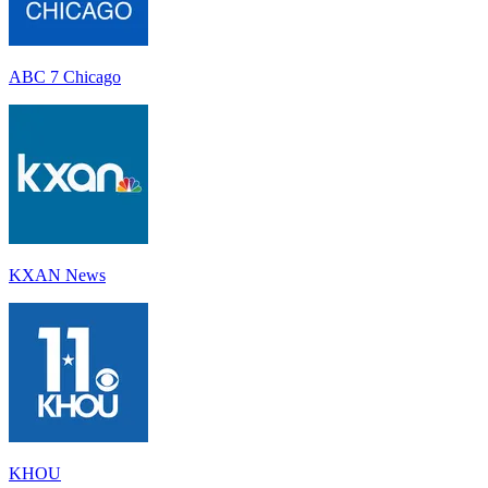
ABC 7 Chicago
KXAN News
KHOU