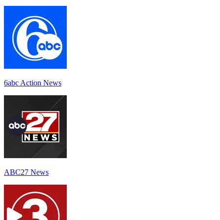
6abc Action News
ABC27 News