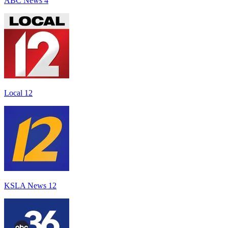
ABC News 4
Local 12
KSLA News 12