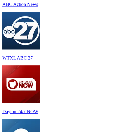
ABC Action News
WTXL ABC 27
Dayton 24/7 NOW