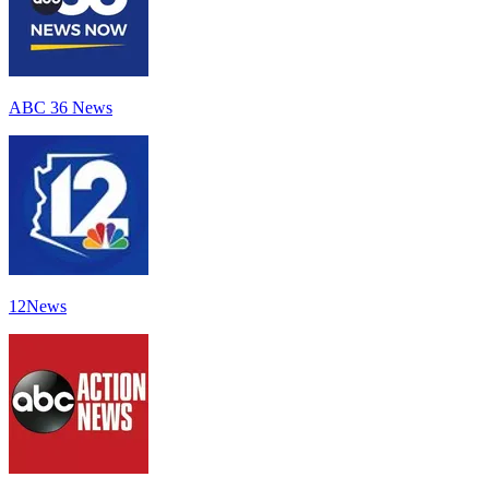
ABC 36 News
12News