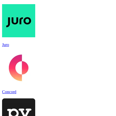
Juro
Concord