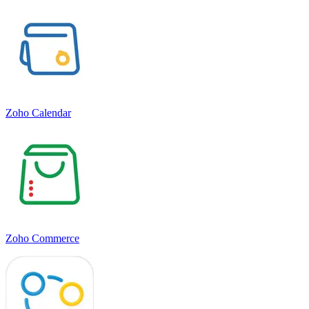
Zoho Calendar
Zoho Commerce