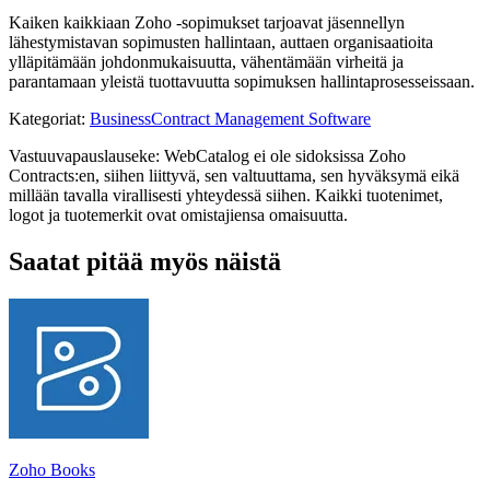
Kaiken kaikkiaan Zoho -sopimukset tarjoavat jäsennellyn
lähestymistavan sopimusten hallintaan, auttaen organisaatioita
ylläpitämään johdonmukaisuutta, vähentämään virheitä ja
parantamaan yleistä tuottavuutta sopimuksen hallintaprosesseissaan.
Kategoriat
:
Business
Contract Management Software
Vastuuvapauslauseke: WebCatalog ei ole sidoksissa Zoho
Contracts:en, siihen liittyvä, sen valtuuttama, sen hyväksymä eikä
millään tavalla virallisesti yhteydessä siihen. Kaikki tuotenimet,
logot ja tuotemerkit ovat omistajiensa omaisuutta.
Saatat pitää myös näistä
Zoho Books