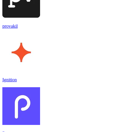
provakil
Ignition