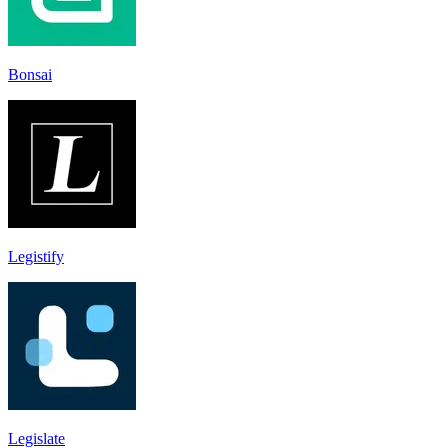
Bonsai
Legistify
Legislate