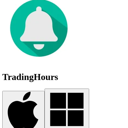
TradingHours