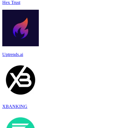
Hex Trust
Uptrends.ai
XBANKING