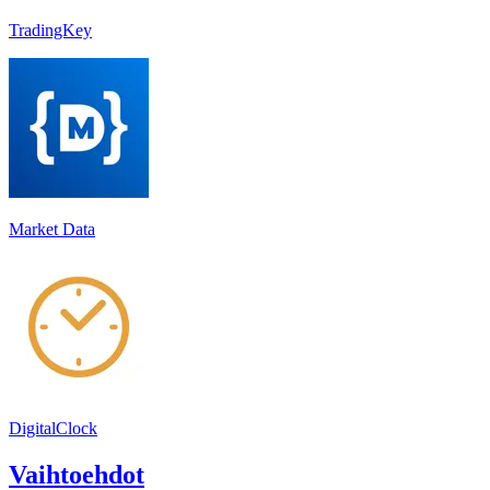
TradingKey
Market Data
DigitalClock
Vaihtoehdot