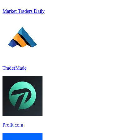
Market Traders Daily
TraderMade
Profit.com