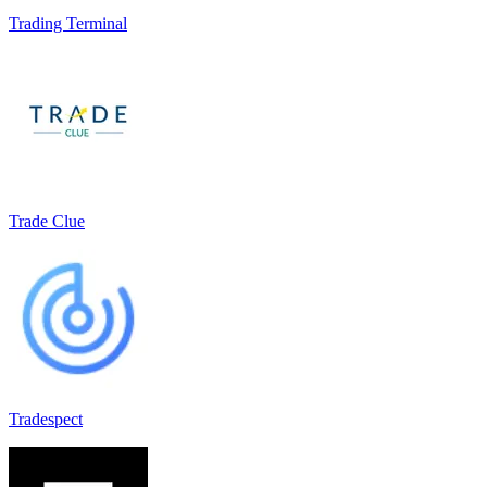
Trading Terminal
Trade Clue
Tradespect