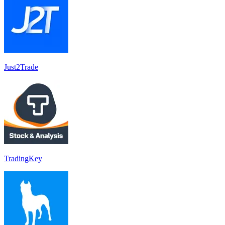
Just2Trade
TradingKey