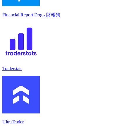
Financial Report Dog - 財報狗
Traderstats
UltraTrader