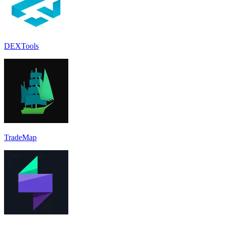
DEXTools
TradeMap