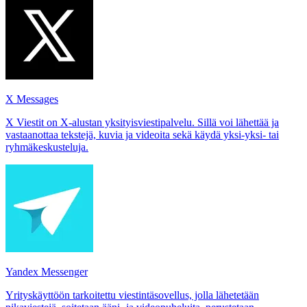
X Messages
X Viestit on X-alustan yksityisviestipalvelu. Sillä voi lähettää ja
vastaanottaa tekstejä, kuvia ja videoita sekä käydä yksi‑yksi- tai
ryhmäkeskusteluja.
Yandex Messenger
Yrityskäyttöön tarkoitettu viestintäsovellus, jolla lähetetään