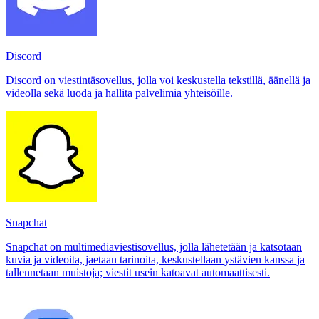
Discord
Discord on viestintäsovellus, jolla voi keskustella tekstillä, äänellä ja
videolla sekä luoda ja hallita palvelimia yhteisöille.
Snapchat
Snapchat on multimediaviestisovellus, jolla lähetetään ja katsotaan
kuvia ja videoita, jaetaan tarinoita, keskustellaan ystävien kanssa ja
tallennetaan muistoja; viestit usein katoavat automaattisesti.