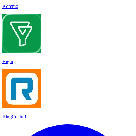
Kommo
Bigin
RingCentral