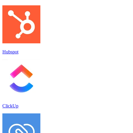
Hubspot
ClickUp