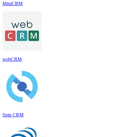
MiniCRM
webCRM
Spin CRM