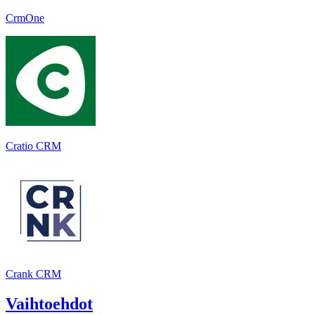
CrmOne
Cratio CRM
Crank CRM
Vaihtoehdot