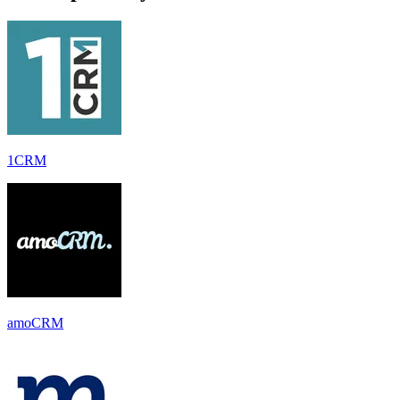
1CRM
amoCRM