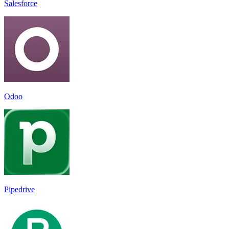
Salesforce
Odoo
Pipedrive