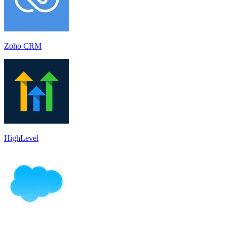
Zoho CRM
HighLevel