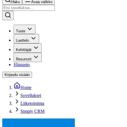
Haku
Avaa valikko
Tuote
Luettelo
Kehittäjät
Resurssit
Hinnasto
Kirjaudu sisään
Home
Sovellukset
Liiketoiminta
Simply CRM