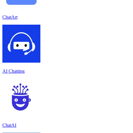
ChatArt
AI Chatting
ChatAI