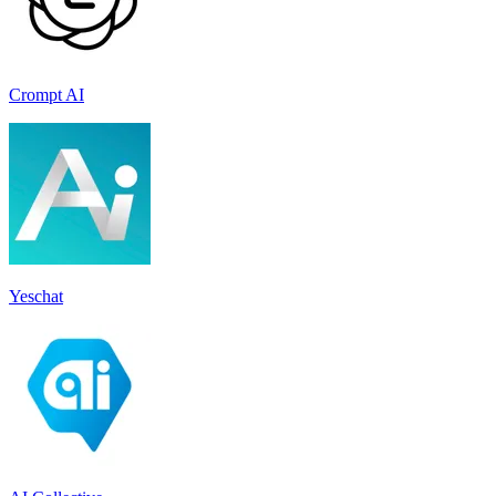
Crompt AI
Yeschat