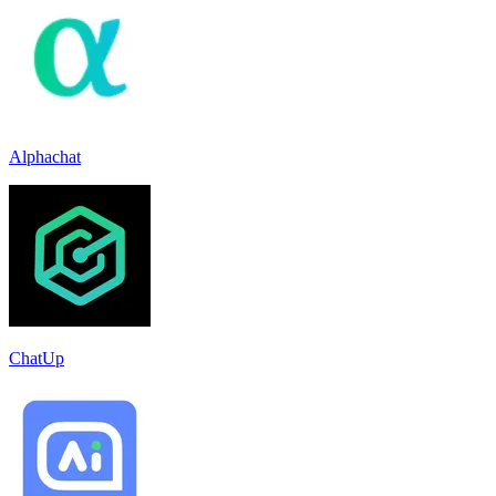
Alphachat
ChatUp