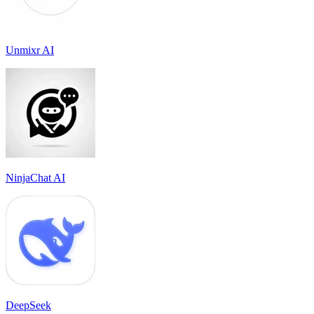
Unmixr AI
NinjaChat AI
DeepSeek