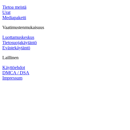
Tietoa meistä
Urat
Mediapaketti
Vaatimustenmukaisuus
Luottamuskeskus
Tietosuojakäytäntö
Evästekäytäntö
Laillinen
Käyttöehdot
DMCA / DSA
Impressum