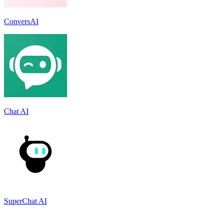
ConversAI
Chat AI
SuperChat AI