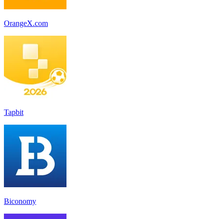
OrangeX.com
Tapbit
Biconomy