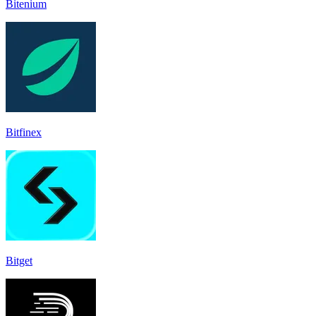
Bitenium
Bitfinex
Bitget