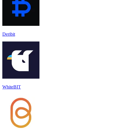
Deribit
WhiteBIT