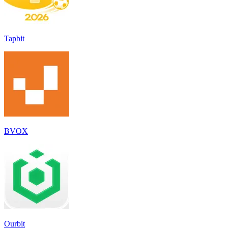
Tapbit
BVOX
Ourbit