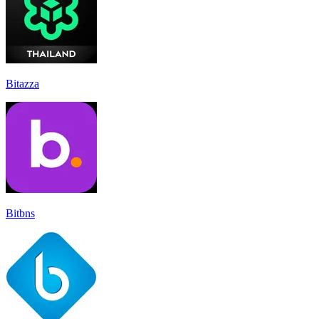
Bitazza
Bitbns