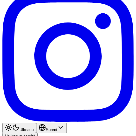
Ulkoasu
Suomi