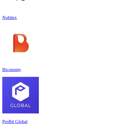
Nobitex
Biconomy
ProBit Global