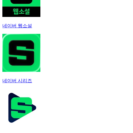
네이버 웹소설
네이버 시리즈