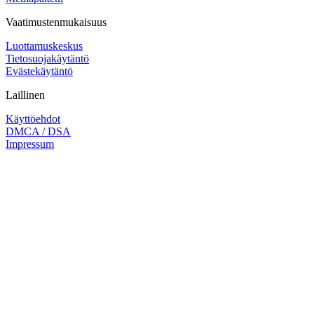
Vaatimustenmukaisuus
Luottamuskeskus
Tietosuojakäytäntö
Evästekäytäntö
Laillinen
Käyttöehdot
DMCA / DSA
Impressum