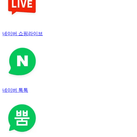
네이버 쇼핑라이브
네이버 톡톡