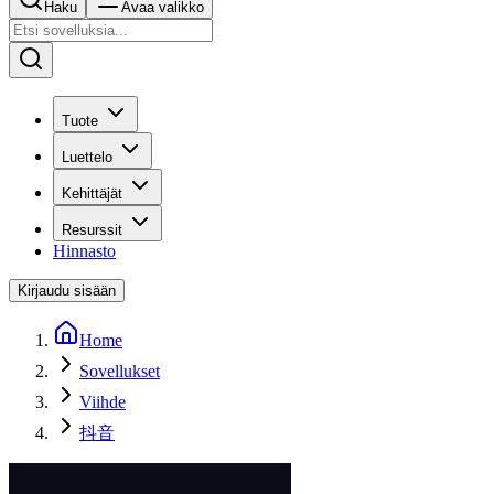
Haku
Avaa valikko
Tuote
Luettelo
Kehittäjät
Resurssit
Hinnasto
Kirjaudu sisään
Home
Sovellukset
Viihde
抖音