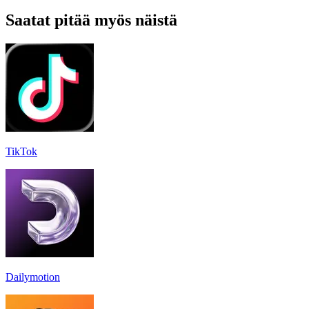
Saatat pitää myös näistä
TikTok
Dailymotion