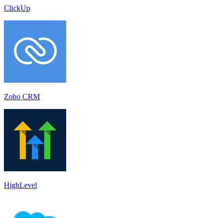
ClickUp
Zoho CRM
HighLevel