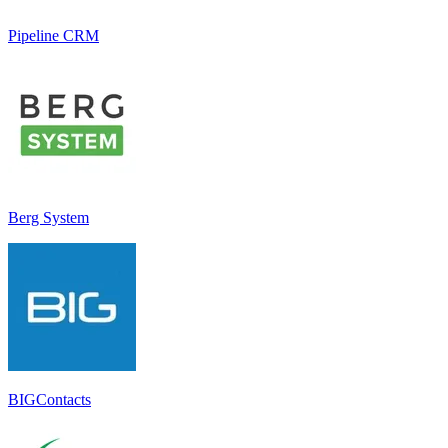
Pipeline CRM
Berg System
BIGContacts