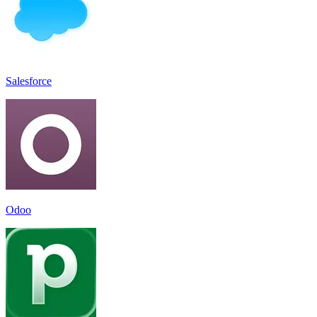
Salesforce
Odoo