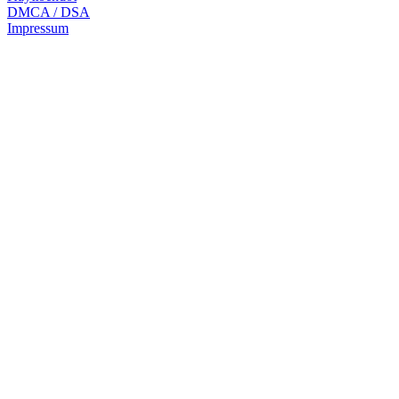
DMCA / DSA
Impressum