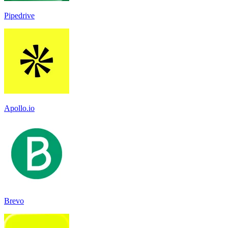
Pipedrive
Apollo.io
Brevo