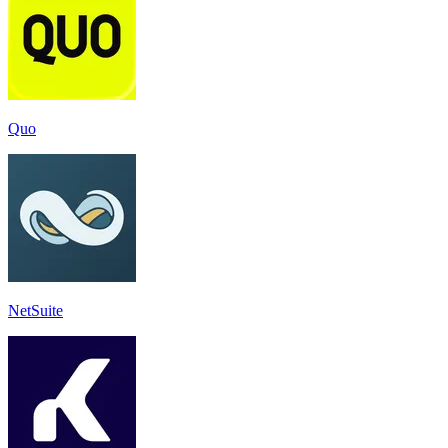
Quo
NetSuite