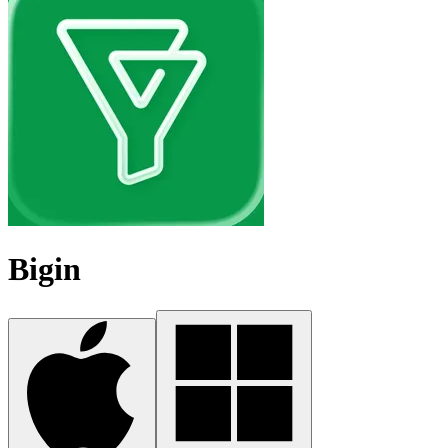
Bigin