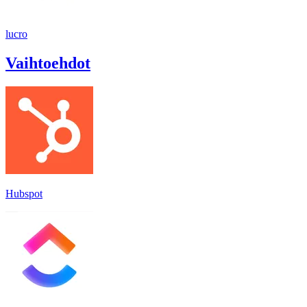
lucro
Vaihtoehdot
Hubspot