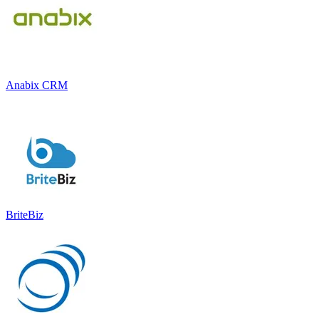
Anabix CRM
BriteBiz