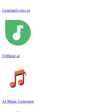
GenerateLyrics.io
ToMusic.ai
AI Music Generator