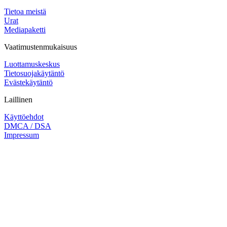
Tietoa meistä
Urat
Mediapaketti
Vaatimustenmukaisuus
Luottamuskeskus
Tietosuojakäytäntö
Evästekäytäntö
Laillinen
Käyttöehdot
DMCA / DSA
Impressum