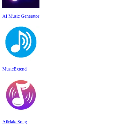
AI Music Generator
MusicExtend
AiMakeSong