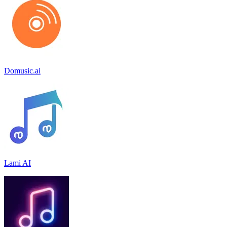
Domusic.ai
Lami AI