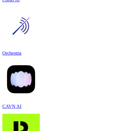
Orchestria
CAVN AI