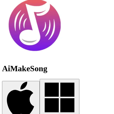
AiMakeSong