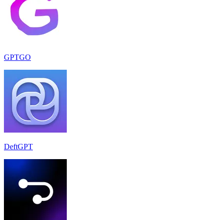
GPTGO
DeftGPT