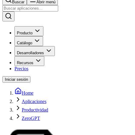
Buscar
Abrir menú
Producto
Catálogo
Desarrolladores
Recursos
Precios
Iniciar sesión
Home
Aplicaciones
Productividad
ZeroGPT