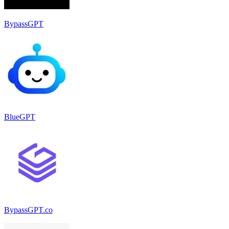
BypassGPT
BlueGPT
BypassGPT.co