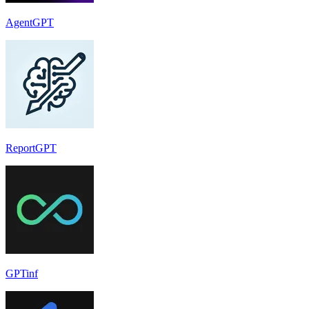
AgentGPT
ReportGPT
GPTinf