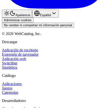
Apariencia
Español
Administrar cookies
No vendan ni compartan mi información personal
©
2026
WebCatalog, Inc.
Descargar
Aplicación de escritorio
Extensión de navegador
Aplicación web
Switchbar
Singlebox
Catálogo
Aplicaciones
Juegos
Categorías
Desarrolladores