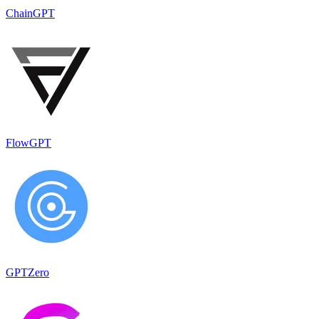
ChainGPT
FlowGPT
GPTZero