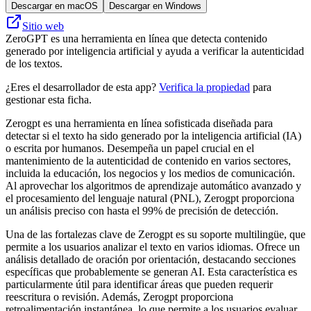
Descargar en macOS
Descargar en Windows
Sitio web
ZeroGPT es una herramienta en línea que detecta contenido
generado por inteligencia artificial y ayuda a verificar la autenticidad
de los textos.
¿Eres el desarrollador de esta app?
Verifica la propiedad
para
gestionar esta ficha.
Zerogpt es una herramienta en línea sofisticada diseñada para
detectar si el texto ha sido generado por la inteligencia artificial (IA)
o escrita por humanos. Desempeña un papel crucial en el
mantenimiento de la autenticidad de contenido en varios sectores,
incluida la educación, los negocios y los medios de comunicación.
Al aprovechar los algoritmos de aprendizaje automático avanzado y
el procesamiento del lenguaje natural (PNL), Zerogpt proporciona
un análisis preciso con hasta el 99% de precisión de detección.
Una de las fortalezas clave de Zerogpt es su soporte multilingüe, que
permite a los usuarios analizar el texto en varios idiomas. Ofrece un
análisis detallado de oración por orientación, destacando secciones
específicas que probablemente se generan AI. Esta característica es
particularmente útil para identificar áreas que pueden requerir
reescritura o revisión. Además, Zerogpt proporciona
retroalimentación instantánea, lo que permite a los usuarios evaluar