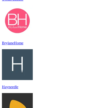
BrylaneHome
Hayneedle