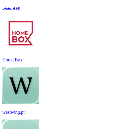
هوم سنتر
Home Box
westwing.pt