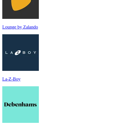
Lounge by Zalando
La-Z-Boy