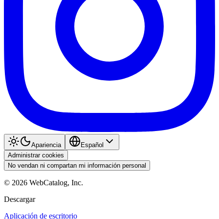
Apariencia
Español
Administrar cookies
No vendan ni compartan mi información personal
©
2026
WebCatalog, Inc.
Descargar
Aplicación de escritorio