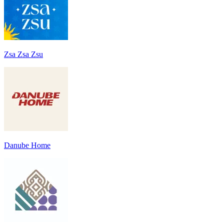
Zsa Zsa Zsu
Danube Home