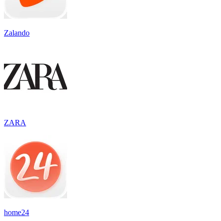
Zalando
ZARA
home24