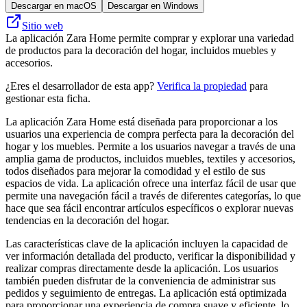
Descargar en macOS
Descargar en Windows
Sitio web
La aplicación Zara Home permite comprar y explorar una variedad
de productos para la decoración del hogar, incluidos muebles y
accesorios.
¿Eres el desarrollador de esta app?
Verifica la propiedad
para
gestionar esta ficha.
La aplicación Zara Home está diseñada para proporcionar a los
usuarios una experiencia de compra perfecta para la decoración del
hogar y los muebles. Permite a los usuarios navegar a través de una
amplia gama de productos, incluidos muebles, textiles y accesorios,
todos diseñados para mejorar la comodidad y el estilo de sus
espacios de vida. La aplicación ofrece una interfaz fácil de usar que
permite una navegación fácil a través de diferentes categorías, lo que
hace que sea fácil encontrar artículos específicos o explorar nuevas
tendencias en la decoración del hogar.
Las características clave de la aplicación incluyen la capacidad de
ver información detallada del producto, verificar la disponibilidad y
realizar compras directamente desde la aplicación. Los usuarios
también pueden disfrutar de la conveniencia de administrar sus
pedidos y seguimiento de entregas. La aplicación está optimizada
para proporcionar una experiencia de compra suave y eficiente, lo