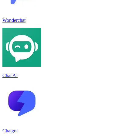
Wonderchat
Chat AI
Chatgot