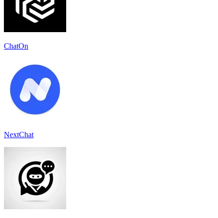
ChatOn
NextChat