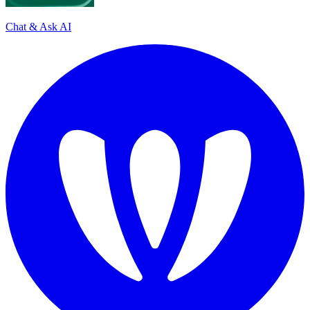
Chat & Ask AI