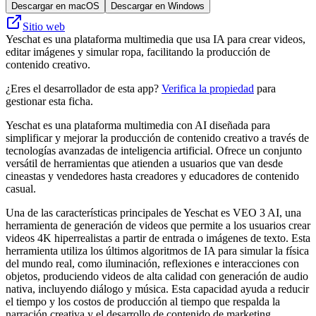
Descargar en macOS
Descargar en Windows
Sitio web
Yeschat es una plataforma multimedia que usa IA para crear videos,
editar imágenes y simular ropa, facilitando la producción de
contenido creativo.
¿Eres el desarrollador de esta app?
Verifica la propiedad
para
gestionar esta ficha.
Yeschat es una plataforma multimedia con AI diseñada para
simplificar y mejorar la producción de contenido creativo a través de
tecnologías avanzadas de inteligencia artificial. Ofrece un conjunto
versátil de herramientas que atienden a usuarios que van desde
cineastas y vendedores hasta creadores y educadores de contenido
casual.
Una de las características principales de Yeschat es VEO 3 AI, una
herramienta de generación de videos que permite a los usuarios crear
videos 4K hiperrealistas a partir de entrada o imágenes de texto. Esta
herramienta utiliza los últimos algoritmos de IA para simular la física
del mundo real, como iluminación, reflexiones e interacciones con
objetos, produciendo videos de alta calidad con generación de audio
nativa, incluyendo diálogo y música. Esta capacidad ayuda a reducir
el tiempo y los costos de producción al tiempo que respalda la
narración creativa y el desarrollo de contenido de marketing.