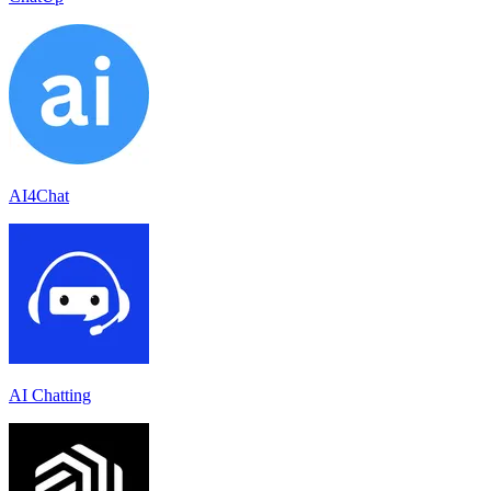
AI4Chat
AI Chatting