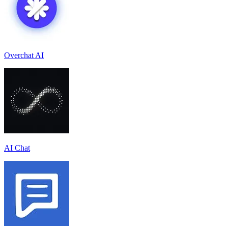
Overchat AI
AI Chat