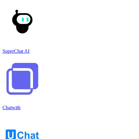
SuperChat AI
Chatwith