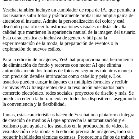
Yeschat también incluye un cambiador de ropa de IA, que permite a
los usuarios subir fotos y prácticamente probar una amplia gama de
atuendos al instante. Admite la personalización del color y está
diseñado para ofrecer transformaciones visuales realistas de alta
calidad que mantienen la apariencia natural de la imagen del usuario.
Esta característica es inclusiva de género y útil para la
experimentación de la moda, la preparación de eventos o la
exploración de nuevos estilos.
Para la edición de imágenes, YesChat proporciona una herramienta
de eliminación de fondo y recortes con motor AI que elimina
automáticamente los fondos de fotos en segundos mientras maneja
con precisión detalles intrincados como cabello y pelaje. Los
usuarios pueden cargar imágenes en múltiples formatos y recibir
archivos PNG transparentes de alta resolución adecuados para
comercio electrónico, redes sociales, proyectos de diseño y más. Se
puede acceder a la herramienta en todos los dispositivos, asegurando
la conveniencia y la flexibilidad.
Juntas, estas características hacen de Yeschat una plataforma integral
de creación de medios AI que aprovecha la automatización y el
realismo para ayudar a los usuarios en la producción de video, la
visualización de la moda y la edición precisa de imágenes, todo sin
requerir habilidades técnicas extensas. Proporciona flujos de trabajo