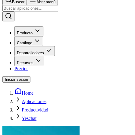
Buscar
Abrir menú
Producto
Catálogo
Desarrolladores
Recursos
Precios
Iniciar sesión
Home
Aplicaciones
Productividad
Yeschat