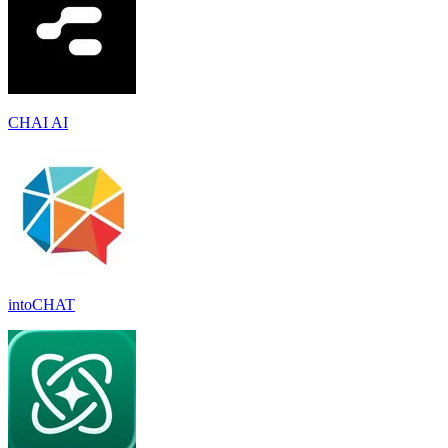
CHAI AI
intoCHAT