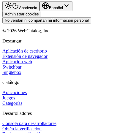
Apariencia
Español
Administrar cookies
No vendan ni compartan mi información personal
©
2026
WebCatalog, Inc.
Descargar
Aplicación de escritorio
Extensión de navegador
Aplicación web
Switchbar
Singlebox
Catálogo
Aplicaciones
Juegos
Categorías
Desarrolladores
Consola para desarrolladores
Obtén la verificación