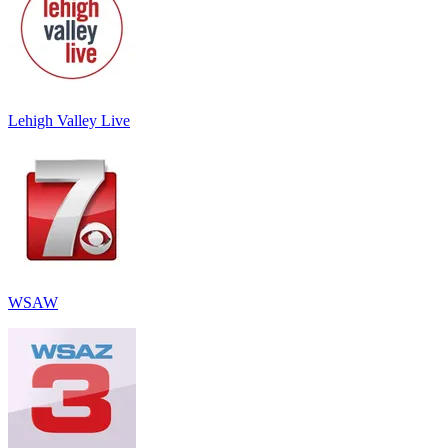
Lehigh Valley Live
WSAW