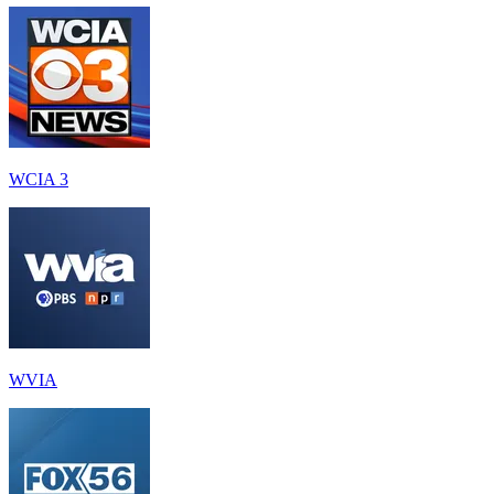
WCIA 3
WVIA