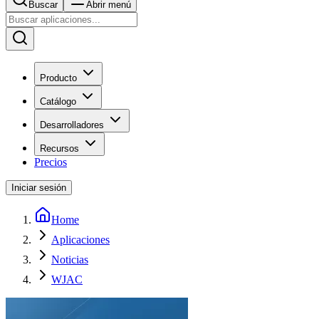
Buscar
Abrir menú
Producto
Catálogo
Desarrolladores
Recursos
Precios
Iniciar sesión
Home
Aplicaciones
Noticias
WJAC