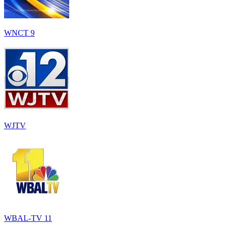
WNCT 9
WJTV
WBAL-TV 11