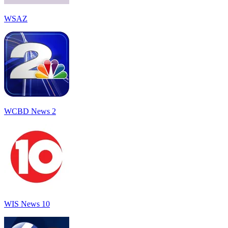
WSAZ
WCBD News 2
WIS News 10