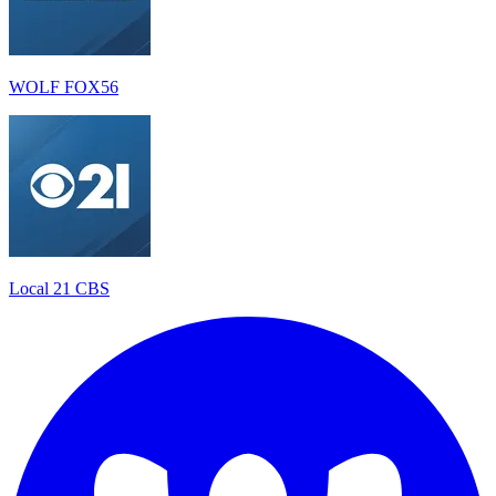
WOLF FOX56
Local 21 CBS