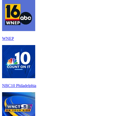
WNEP
NBC10 Philadelphia