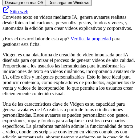
Descargar en macOS
Descargar en Windows
Sitio web
Convierte texto en videos mediante IA, genera avatares realistas
desde fotos o indicaciones, personaliza gestos, fondos y voces, y
automatiza la edición para crear videos explicativos y corporativos.
¿Eres el desarrollador de esta app?
Verifica la propiedad
para
gestionar esta ficha.
Vidgen es una plataforma de creación de video impulsada por IA
diseñada para optimizar el proceso de generar videos de alta calidad.
Proporciona a los usuarios las herramientas para transformar las
indicaciones de texto en videos dinámicos, incorporando avatares de
IA, offes offes y imágenes personalizables. Esto lo hace ideal para
producir contenido, como explicadores de productos, argumentos de
venta y videos de incorporación, lo que permite a los usuarios crear
eficientemente contenido visual.
Una de las características clave de Vidgen es su capacidad para
generar avatares de IA realistas a partir de fotos o indicaciones
personalizadas. Estos avatares se pueden personalizar con gestos,
expresiones, ropa y fondos para adaptarse a estilos o escenarios
específicos. La plataforma también admite la funcionalidad de texto
a video, donde los scripts se convierten en videos completos con
edición automatizada, ahorrar tiempo y esfuerzo en la creación de