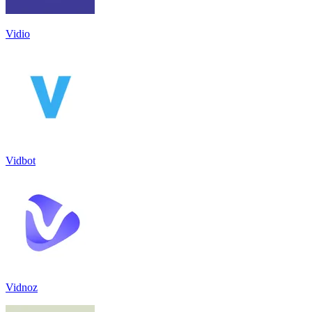
Vidio
Vidbot
Vidnoz