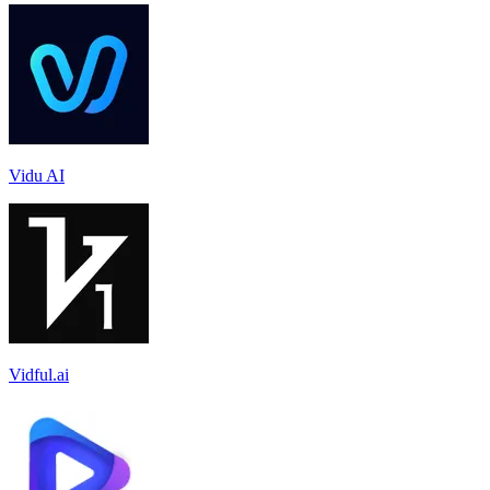
Vidu AI
Vidful.ai