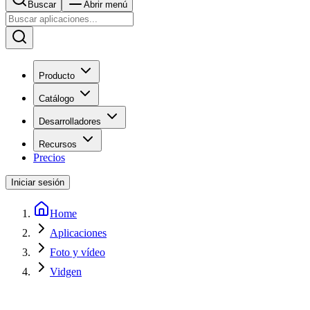
Buscar
Abrir menú
Producto
Catálogo
Desarrolladores
Recursos
Precios
Iniciar sesión
Home
Aplicaciones
Foto y vídeo
Vidgen