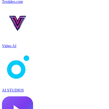
Textideo.com
Vidgo AI
AI STUDIOS