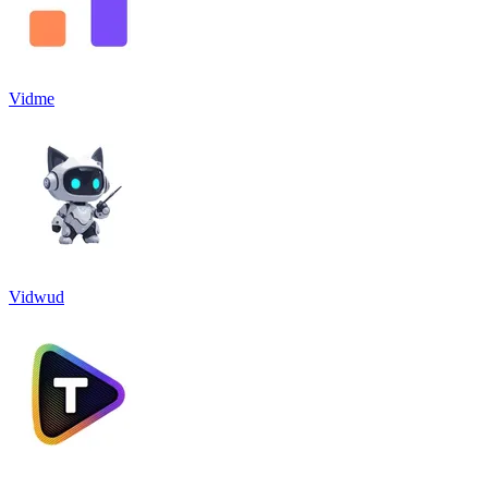
Vidme
Vidwud