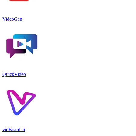
VideoGen
QuickVideo
vidBoard.ai