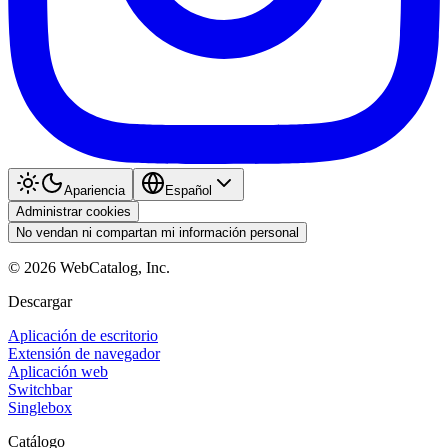
Apariencia
Español
Administrar cookies
No vendan ni compartan mi información personal
©
2026
WebCatalog, Inc.
Descargar
Aplicación de escritorio
Extensión de navegador
Aplicación web
Switchbar
Singlebox
Catálogo