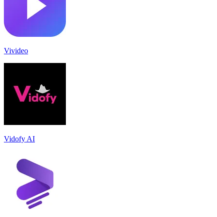
Vivideo
Vidofy AI