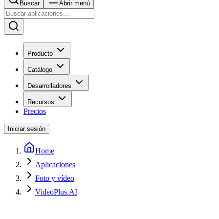
Buscar
Abrir menú
Producto
Catálogo
Desarrolladores
Recursos
Precios
Iniciar sesión
Home
Aplicaciones
Foto y vídeo
VideoPlus.AI