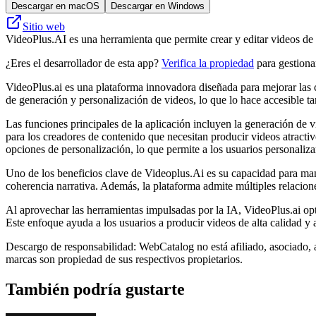
Descargar en macOS
Descargar en Windows
Sitio web
VideoPlus.AI es una herramienta que permite crear y editar videos de fo
¿Eres el desarrollador de esta app?
Verifica la propiedad
para gestionar
VideoPlus.ai es una plataforma innovadora diseñada para mejorar las 
de generación y personalización de videos, lo que lo hace accesible ta
Las funciones principales de la aplicación incluyen la generación de vi
para los creadores de contenido que necesitan producir videos atract
opciones de personalización, lo que permite a los usuarios personaliza
Uno de los beneficios clave de Videoplus.Ai es su capacidad para mante
coherencia narrativa. Además, la plataforma admite múltiples relacio
Al aprovechar las herramientas impulsadas por la IA, VideoPlus.ai opti
Este enfoque ayuda a los usuarios a producir videos de alta calidad y 
Descargo de responsabilidad: WebCatalog no está afiliado, asociado, 
marcas son propiedad de sus respectivos propietarios.
También podría gustarte