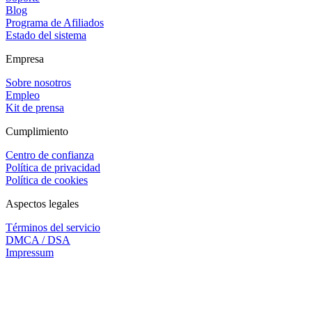
Blog
Programa de Afiliados
Estado del sistema
Empresa
Sobre nosotros
Empleo
Kit de prensa
Cumplimiento
Centro de confianza
Política de privacidad
Política de cookies
Aspectos legales
Términos del servicio
DMCA / DSA
Impressum