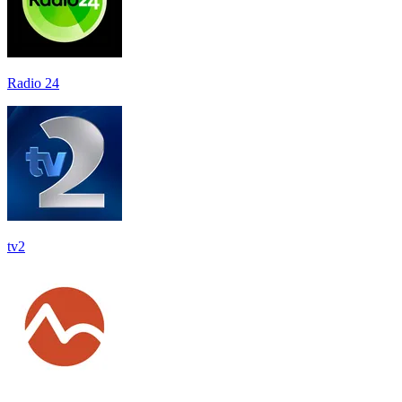
Radio 24
tv2