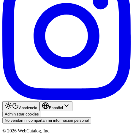
Apariencia
Español
Administrar cookies
No vendan ni compartan mi información personal
©
2026
WebCatalog, Inc.