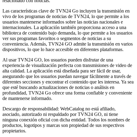
relacionado con noticias.
Las características clave de TVN24 Go incluyen la transmisión en
vivo de los programas de noticias de TVN24, lo que permite a los
usuarios mantenerse informados sobre las noticias nacionales e
internacionales. La aplicación también proporciona acceso a una
biblioteca de contenido bajo demanda, lo que permite a los usuarios
ver sus programas favoritos o segmentos de noticias a su
conveniencia. Además, TVN24 GO admite la transmisión en varios
dispositivos, lo que lo hace accesible en diferentes plataformas.
Al usar TVN24 GO, los usuarios pueden disfrutar de una
experiencia de visualización perfecta con transmisiones de video de
alta calidad. La aplicación está diseñada para ser fácil de usar,
asegurando que los usuarios puedan navegar fácilmente a través de
diferentes secciones y encontrar el contenido que les interesa. Ya sea
que esté buscando actualizaciones de noticias o análisis en
profundidad, TVN24 Go ofrece una forma confiable y conveniente
de mantenerse informado.
Descargo de responsabilidad: WebCatalog no está afiliado,
asociado, autorizado ni respaldado por TVN24 GO, ni tiene
ninguna conexión oficial con dicha entidad. Todos los nombres de
productos, logotipos y marcas son propiedad de sus respectivos
propietarios.