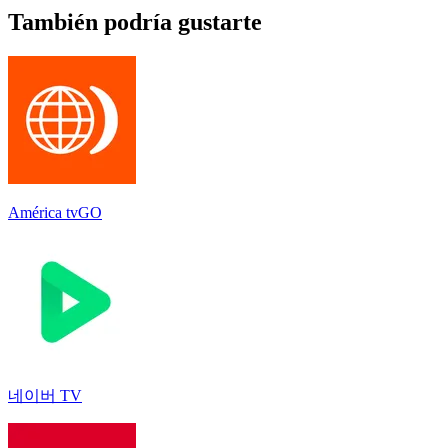
También podría gustarte
América tvGO
네이버 TV