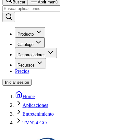
Buscar
Abrir menú
Producto
Catálogo
Desarrolladores
Recursos
Precios
Iniciar sesión
Home
Aplicaciones
Entretenimiento
TVN24 GO