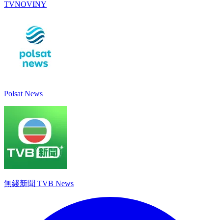
TVNOVINY
Polsat News
無綫新聞 TVB News