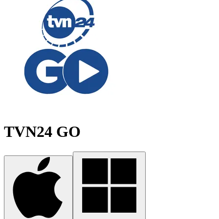
TVN24 GO