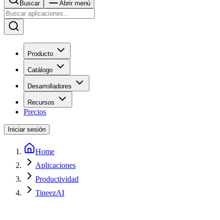
Buscar
Abrir menú
Producto
Catálogo
Desarrolladores
Recursos
Precios
Iniciar sesión
Home
Aplicaciones
Productividad
TineezAI