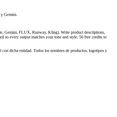
e y Gemini.
ude, Gemini, FLUX, Runway, Kling). Write product descriptions,
d so every output matches your tone and style. 50 free credits to
al con dicha entidad. Todos los nombres de productos, logotipos y