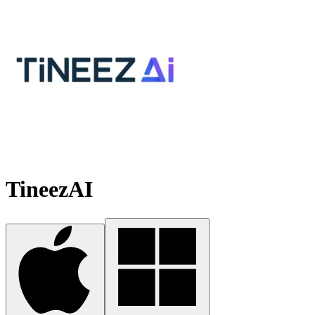
TineezAI