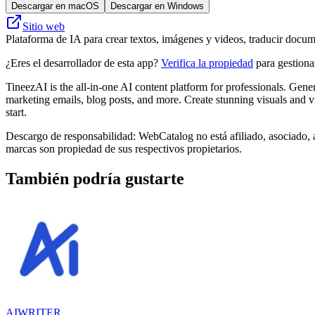
Descargar en macOS
Descargar en Windows
Sitio web
Plataforma de IA para crear textos, imágenes y videos, traducir do
¿Eres el desarrollador de esta app?
Verifica la propiedad
para gestionar
TineezAI is the all-in-one AI content platform for professionals. G
marketing emails, blog posts, and more. Create stunning visuals and v
start.
Descargo de responsabilidad: WebCatalog no está afiliado, asociado, 
marcas son propiedad de sus respectivos propietarios.
También podría gustarte
AIWRITER