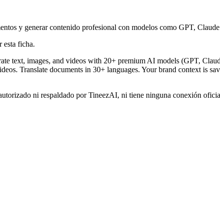
cumentos y generar contenido profesional con modelos como GPT, Claud
 esta ficha.
enerate text, images, and videos with 20+ premium AI models (GPT, Cla
ideos. Translate documents in 30+ languages. Your brand context is save
autorizado ni respaldado por TineezAI, ni tiene ninguna conexión ofici