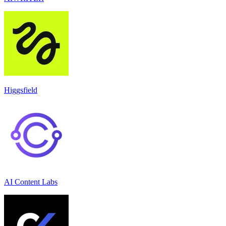
Higgsfield
AI Content Labs