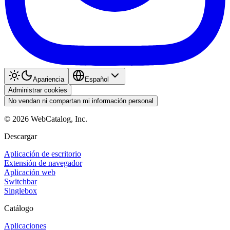
Apariencia
Español
Administrar cookies
No vendan ni compartan mi información personal
©
2026
WebCatalog, Inc.
Descargar
Aplicación de escritorio
Extensión de navegador
Aplicación web
Switchbar
Singlebox
Catálogo
Aplicaciones