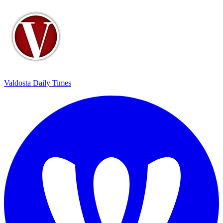
Valdosta Daily Times