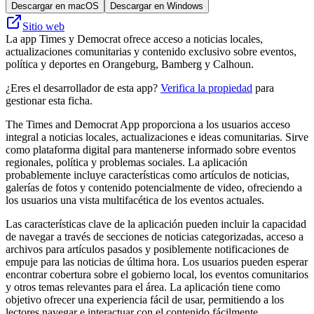
Descargar en macOS
Descargar en Windows
Sitio web
La app Times y Democrat ofrece acceso a noticias locales,
actualizaciones comunitarias y contenido exclusivo sobre eventos,
política y deportes en Orangeburg, Bamberg y Calhoun.
¿Eres el desarrollador de esta app?
Verifica la propiedad
para
gestionar esta ficha.
The Times and Democrat App proporciona a los usuarios acceso
integral a noticias locales, actualizaciones e ideas comunitarias. Sirve
como plataforma digital para mantenerse informado sobre eventos
regionales, política y problemas sociales. La aplicación
probablemente incluye características como artículos de noticias,
galerías de fotos y contenido potencialmente de video, ofreciendo a
los usuarios una vista multifacética de los eventos actuales.
Las características clave de la aplicación pueden incluir la capacidad
de navegar a través de secciones de noticias categorizadas, acceso a
archivos para artículos pasados ​​y posiblemente notificaciones de
empuje para las noticias de última hora. Los usuarios pueden esperar
encontrar cobertura sobre el gobierno local, los eventos comunitarios
y otros temas relevantes para el área. La aplicación tiene como
objetivo ofrecer una experiencia fácil de usar, permitiendo a los
lectores navegar e interactuar con el contenido fácilmente.