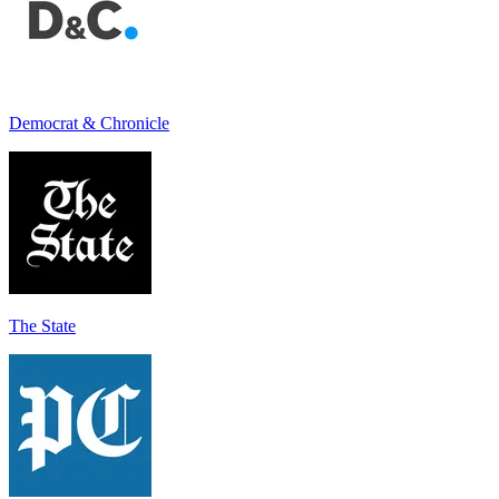
Democrat & Chronicle
The State