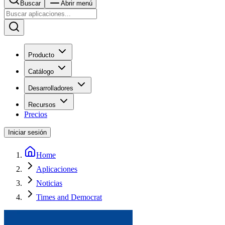
Buscar
Abrir menú
Producto
Catálogo
Desarrolladores
Recursos
Precios
Iniciar sesión
Home
Aplicaciones
Noticias
Times and Democrat