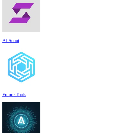
AI Scout
Future Tools