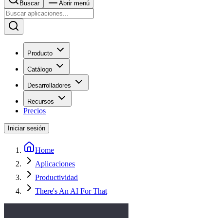
Buscar
Abrir menú
Producto
Catálogo
Desarrolladores
Recursos
Precios
Iniciar sesión
Home
Aplicaciones
Productividad
There's An AI For That