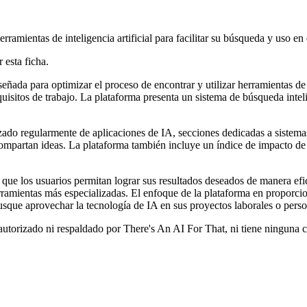
amientas de inteligencia artificial para facilitar su búsqueda y uso en 
 esta ficha.
ñada para optimizar el proceso de encontrar y utilizar herramientas de i
isitos de trabajo. La plataforma presenta un sistema de búsqueda intelig
izado regularmente de aplicaciones de IA, secciones dedicadas a sistema
ompartan ideas. La plataforma también incluye un índice de impacto de t
que los usuarios permitan lograr sus resultados deseados de manera efi
ramientas más especializadas. El enfoque de la plataforma en proporcion
usque aprovechar la tecnología de IA en sus proyectos laborales o perso
autorizado ni respaldado por There's An AI For That, ni tiene ninguna 