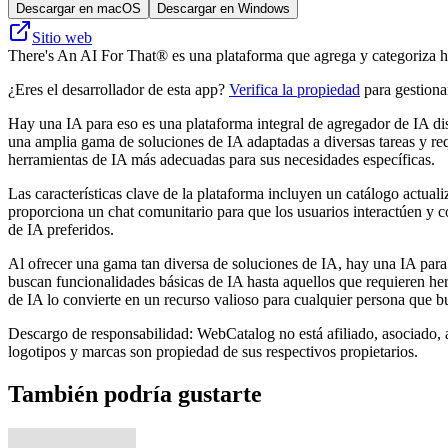
Descargar en macOS
Descargar en Windows
Sitio web
There's An AI For That® es una plataforma que agrega y categoriza herr
¿Eres el desarrollador de esta app?
Verifica la propiedad
para gestionar
Hay una IA para eso es una plataforma integral de agregador de IA dise
una amplia gama de soluciones de IA adaptadas a diversas tareas y requ
herramientas de IA más adecuadas para sus necesidades específicas.
Las características clave de la plataforma incluyen un catálogo actual
proporciona un chat comunitario para que los usuarios interactúen y c
de IA preferidos.
Al ofrecer una gama tan diversa de soluciones de IA, hay una IA para 
buscan funcionalidades básicas de IA hasta aquellos que requieren her
de IA lo convierte en un recurso valioso para cualquier persona que b
Descargo de responsabilidad: WebCatalog no está afiliado, asociado, 
logotipos y marcas son propiedad de sus respectivos propietarios.
También podría gustarte