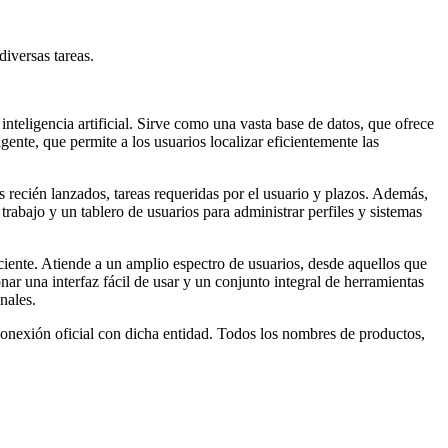
diversas tareas.
nteligencia artificial. Sirve como una vasta base de datos, que ofrece
ente, que permite a los usuarios localizar eficientemente las
s recién lanzados, tareas requeridas por el usuario y plazos. Además,
rabajo y un tablero de usuarios para administrar perfiles y sistemas
ciente. Atiende a un amplio espectro de usuarios, desde aquellos que
ar una interfaz fácil de usar y un conjunto integral de herramientas
nales.
conexión oficial con dicha entidad. Todos los nombres de productos,