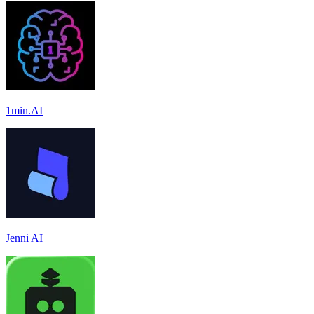
1min.AI
Jenni AI