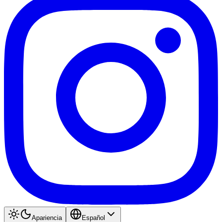
Apariencia
Español