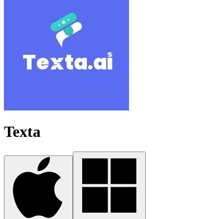
Texta