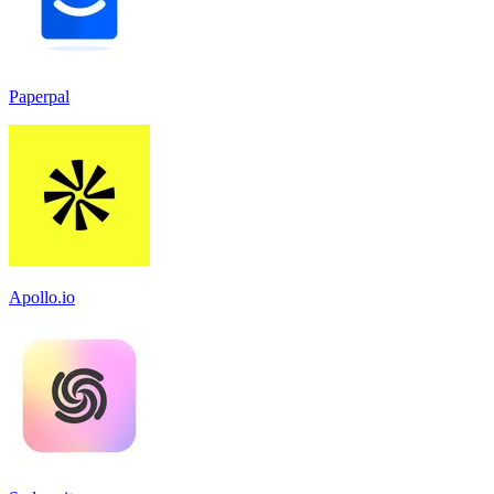
Paperpal
Apollo.io