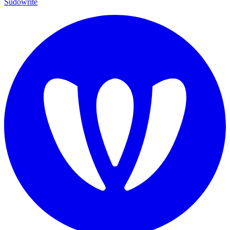
Sudowrite