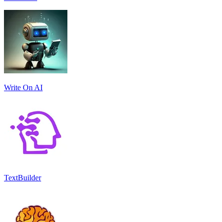
Write On AI
TextBuilder