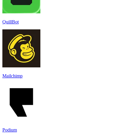
QuillBot
Mailchimp
Podium