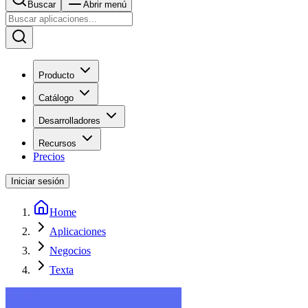
Buscar
Abrir menú
Producto
Catálogo
Desarrolladores
Recursos
Precios
Iniciar sesión
Home
Aplicaciones
Negocios
Texta