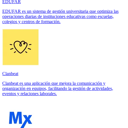
EDUFAR
EDUFAR es un sistema de gestión universitaria que optimiza las
operaciones diarias de instituciones educativas como escuelas,
colegios y centros de formación.
Clanbeat
Clanbeat es una aplicación que mejora la comunicación y
organización en equipos, facilitando la gestión de actividades,
eventos y relaciones laborales.