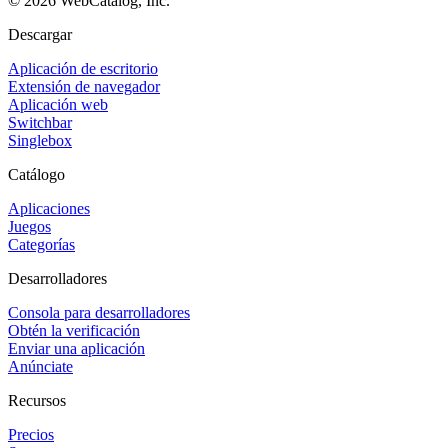
©
2026
WebCatalog, Inc.
Descargar
Aplicación de escritorio
Extensión de navegador
Aplicación web
Switchbar
Singlebox
Catálogo
Aplicaciones
Juegos
Categorías
Desarrolladores
Consola para desarrolladores
Obtén la verificación
Enviar una aplicación
Anúnciate
Recursos
Precios