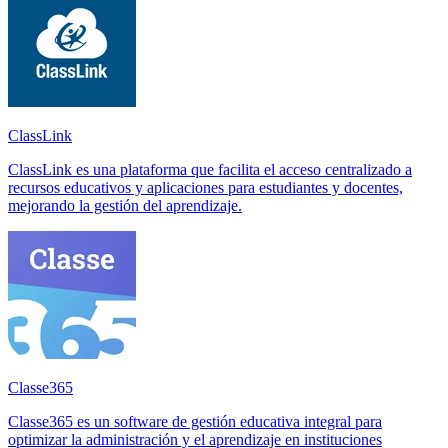
ClassLink
ClassLink es una plataforma que facilita el acceso centralizado a
recursos educativos y aplicaciones para estudiantes y docentes,
mejorando la gestión del aprendizaje.
Classe365
Classe365 es un software de gestión educativa integral para
optimizar la administración y el aprendizaje en instituciones