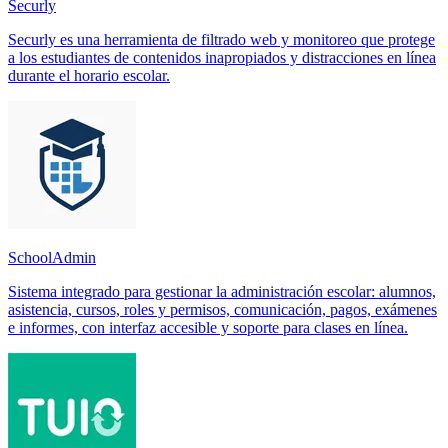
Securly
Securly es una herramienta de filtrado web y monitoreo que protege
a los estudiantes de contenidos inapropiados y distracciones en línea
durante el horario escolar.
SchoolAdmin
Sistema integrado para gestionar la administración escolar: alumnos,
asistencia, cursos, roles y permisos, comunicación, pagos, exámenes
e informes, con interfaz accesible y soporte para clases en línea.