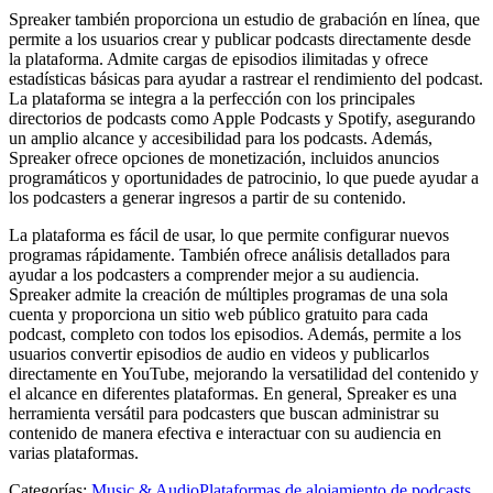
Spreaker también proporciona un estudio de grabación en línea, que
permite a los usuarios crear y publicar podcasts directamente desde
la plataforma. Admite cargas de episodios ilimitadas y ofrece
estadísticas básicas para ayudar a rastrear el rendimiento del podcast.
La plataforma se integra a la perfección con los principales
directorios de podcasts como Apple Podcasts y Spotify, asegurando
un amplio alcance y accesibilidad para los podcasts. Además,
Spreaker ofrece opciones de monetización, incluidos anuncios
programáticos y oportunidades de patrocinio, lo que puede ayudar a
los podcasters a generar ingresos a partir de su contenido.
La plataforma es fácil de usar, lo que permite configurar nuevos
programas rápidamente. También ofrece análisis detallados para
ayudar a los podcasters a comprender mejor a su audiencia.
Spreaker admite la creación de múltiples programas de una sola
cuenta y proporciona un sitio web público gratuito para cada
podcast, completo con todos los episodios. Además, permite a los
usuarios convertir episodios de audio en videos y publicarlos
directamente en YouTube, mejorando la versatilidad del contenido y
el alcance en diferentes plataformas. En general, Spreaker es una
herramienta versátil para podcasters que buscan administrar su
contenido de manera efectiva e interactuar con su audiencia en
varias plataformas.
Categorías
:
Music & Audio
Plataformas de alojamiento de podcasts