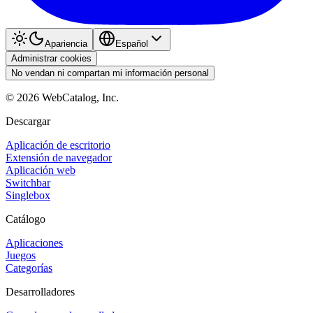
Apariencia
Español
Administrar cookies
No vendan ni compartan mi información personal
©
2026
WebCatalog, Inc.
Descargar
Aplicación de escritorio
Extensión de navegador
Aplicación web
Switchbar
Singlebox
Catálogo
Aplicaciones
Juegos
Categorías
Desarrolladores