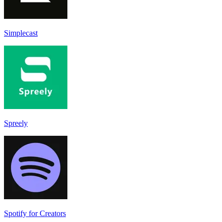
Simplecast
Spreely
Spotify for Creators