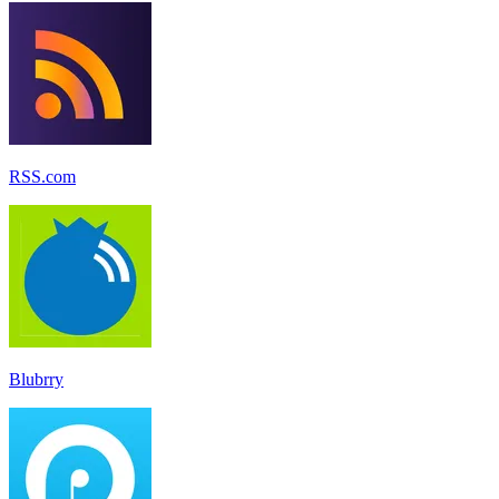
RSS.com
Blubrry