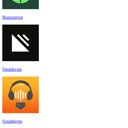
Buzzsprout
Simplecast
Soundwise