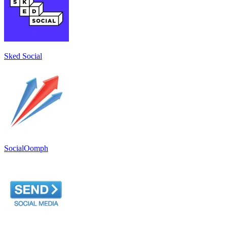
Sked Social
SocialOomph