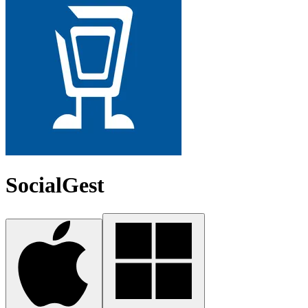
SocialGest