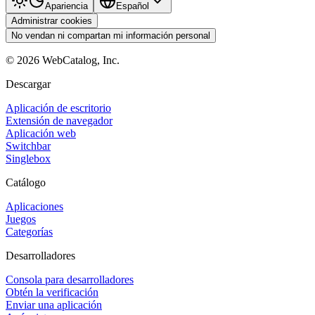
Apariencia
Español
Administrar cookies
No vendan ni compartan mi información personal
©
2026
WebCatalog, Inc.
Descargar
Aplicación de escritorio
Extensión de navegador
Aplicación web
Switchbar
Singlebox
Catálogo
Aplicaciones
Juegos
Categorías
Desarrolladores
Consola para desarrolladores
Obtén la verificación
Enviar una aplicación