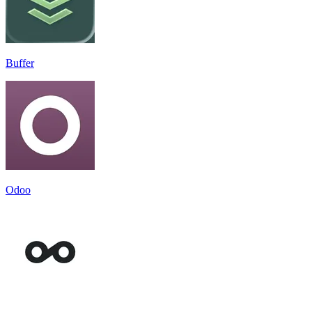
Buffer
Odoo