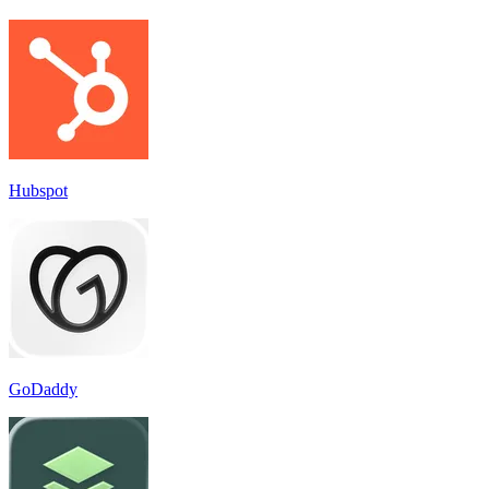
Hubspot
GoDaddy