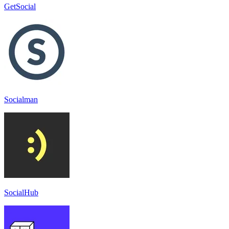
GetSocial
Socialman
SocialHub