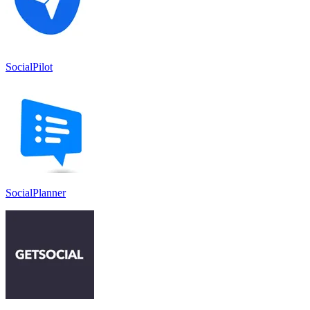
SocialPilot
SocialPlanner