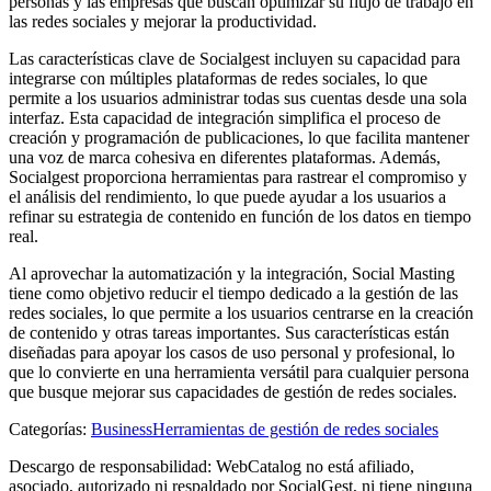
personas y las empresas que buscan optimizar su flujo de trabajo en
las redes sociales y mejorar la productividad.
Las características clave de Socialgest incluyen su capacidad para
integrarse con múltiples plataformas de redes sociales, lo que
permite a los usuarios administrar todas sus cuentas desde una sola
interfaz. Esta capacidad de integración simplifica el proceso de
creación y programación de publicaciones, lo que facilita mantener
una voz de marca cohesiva en diferentes plataformas. Además,
Socialgest proporciona herramientas para rastrear el compromiso y
el análisis del rendimiento, lo que puede ayudar a los usuarios a
refinar su estrategia de contenido en función de los datos en tiempo
real.
Al aprovechar la automatización y la integración, Social Masting
tiene como objetivo reducir el tiempo dedicado a la gestión de las
redes sociales, lo que permite a los usuarios centrarse en la creación
de contenido y otras tareas importantes. Sus características están
diseñadas para apoyar los casos de uso personal y profesional, lo
que lo convierte en una herramienta versátil para cualquier persona
que busque mejorar sus capacidades de gestión de redes sociales.
Categorías
:
Business
Herramientas de gestión de redes sociales
Descargo de responsabilidad: WebCatalog no está afiliado,
asociado, autorizado ni respaldado por SocialGest, ni tiene ninguna