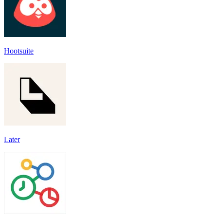
Hootsuite
Later