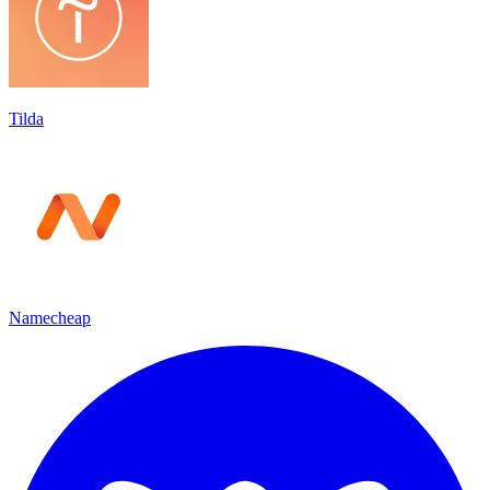
Tilda
Namecheap