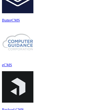
ButterCMS
eCMS
Payload CMS