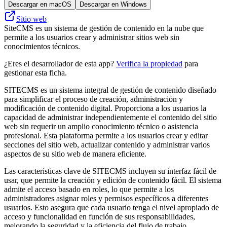
Descargar en macOS
Descargar en Windows
Sitio web
SiteCMS es un sistema de gestión de contenido en la nube que
permite a los usuarios crear y administrar sitios web sin
conocimientos técnicos.
¿Eres el desarrollador de esta app?
Verifica la propiedad
para
gestionar esta ficha.
SITECMS es un sistema integral de gestión de contenido diseñado
para simplificar el proceso de creación, administración y
modificación de contenido digital. Proporciona a los usuarios la
capacidad de administrar independientemente el contenido del sitio
web sin requerir un amplio conocimiento técnico o asistencia
profesional. Esta plataforma permite a los usuarios crear y editar
secciones del sitio web, actualizar contenido y administrar varios
aspectos de su sitio web de manera eficiente.
Las características clave de SITECMS incluyen su interfaz fácil de
usar, que permite la creación y edición de contenido fácil. El sistema
admite el acceso basado en roles, lo que permite a los
administradores asignar roles y permisos específicos a diferentes
usuarios. Esto asegura que cada usuario tenga el nivel apropiado de
acceso y funcionalidad en función de sus responsabilidades,
mejorando la seguridad y la eficiencia del flujo de trabajo.