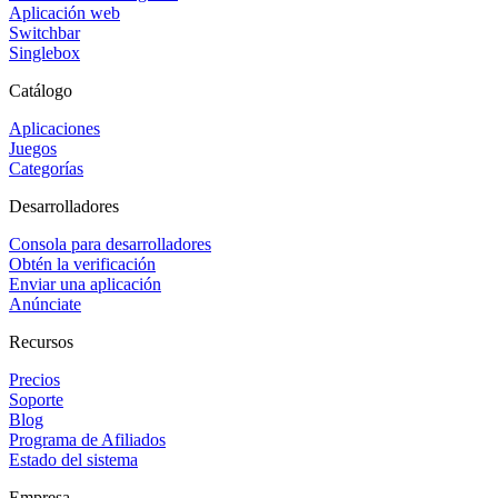
Aplicación web
Switchbar
Singlebox
Catálogo
Aplicaciones
Juegos
Categorías
Desarrolladores
Consola para desarrolladores
Obtén la verificación
Enviar una aplicación
Anúnciate
Recursos
Precios
Soporte
Blog
Programa de Afiliados
Estado del sistema
Empresa