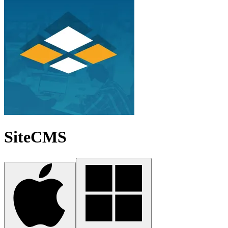
SiteCMS