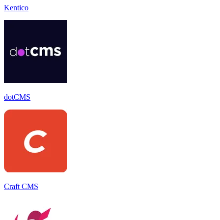
Kentico
dotCMS
Craft CMS