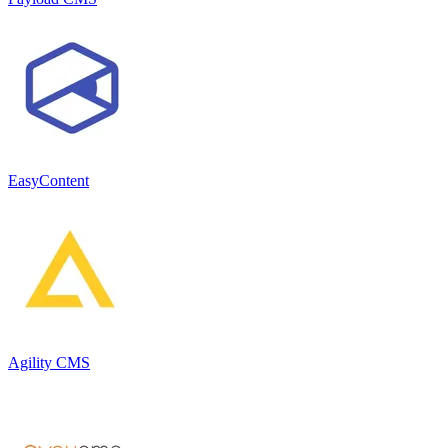
EasyContent
Agility CMS