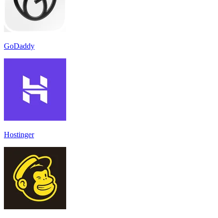
GoDaddy
Hostinger