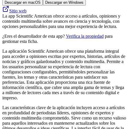
Descargar en macOS
Descargar en Windows
Sitio web
La app Scientific American ofrece acceso a artículos, opiniones y
contenido multimedia sobre avances en ciencia y tecnología, con
opciones personalizables para una mejor experiencia de lectura.
¿Eres el desarrollador de esta app?
Verifica la propiedad
para
gestionar esta ficha.
La aplicación Scientific American ofrece una plataforma integral
para acceder a opiniones escritas por expertos, historias, artículos de
noticias y gráficos galardonados y contenido multimedia. Permite a
los usuarios personalizar su experiencia de lectura con
configuraciones configurables, permitiéndoles personalizar las
fuentes, los temas y otras características para satisfacer sus
preferencias. Esta aplicación proporciona una rica fuente de
información científica, que cubre una amplia gama de temas y llega
a millones de lectores cada mes a través de su contenido digital e
impreso.
Las características clave de la aplicación incluyen acceso a artículos
en profundidad de periodistas líderes, opiniones de expertos y
contenido multimedia comprometido. Sirve como un recurso valioso
para aquellos interesados ​​en mantenerse actualizados sobre los
últimos desarrollos e ideas científicas. La interfaz fácil de usar de la