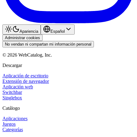
Apariencia
Español
Administrar cookies
No vendan ni compartan mi información personal
©
2026
WebCatalog, Inc.
Descargar
Aplicación de escritorio
Extensión de navegador
Aplicación web
Switchbar
Singlebox
Catálogo
Aplicaciones
Juegos
Categorías