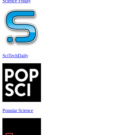
Science Friday
SciTechDaily
Popular Science