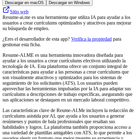
Descargar en macOS
Descargar en Windows
Sitio web
Resume-ai.me es una herramienta que utiliza IA para ayudar a los
usuarios a crear currículums optimizados y atractivos para mejorar
su búsqueda de empleo.
¿Eres el desarrollador de esta app?
Verifica la propiedad
para
gestionar esta ficha.
Resume-AI.ME es una herramienta innovadora diseñada para
ayudar a los usuarios a crear currículums efectivos utilizando la
tecnología de IA. Esta plataforma ofrece un conjunto integral de
características para ayudar a las personas a crear currículums que
son visualmente atractivos y optimizados para los sistemas de
seguimiento de los solicitantes (ATS). Los usuarios pueden
aprovechar las herramientas impulsadas por la IA para adaptar sus
currículums a descripciones de trabajo específicas, asegurando que
sus aplicaciones se destaquen en un mercado laboral competitivo.
Las características clave de Reume-AI.Me incluyen la redacción de
currículums asistida por AI, que ayuda a los usuarios a generar
resúmenes y puntos de bala profesionales que resaltan sus
habilidades y logros. La plataforma también proporciona acceso a
una variedad de plantillas amigables con ATS, lo que permite a los
usuarios elegir un formato que mejor muestre su experiencia y