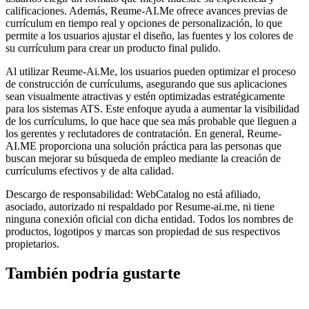
calificaciones. Además, Reume-AI.Me ofrece avances previas de
currículum en tiempo real y opciones de personalización, lo que
permite a los usuarios ajustar el diseño, las fuentes y los colores de
su currículum para crear un producto final pulido.
Al utilizar Reume-Ai.Me, los usuarios pueden optimizar el proceso
de construcción de currículums, asegurando que sus aplicaciones
sean visualmente atractivas y estén optimizadas estratégicamente
para los sistemas ATS. Este enfoque ayuda a aumentar la visibilidad
de los currículums, lo que hace que sea más probable que lleguen a
los gerentes y reclutadores de contratación. En general, Reume-
AI.ME proporciona una solución práctica para las personas que
buscan mejorar su búsqueda de empleo mediante la creación de
currículums efectivos y de alta calidad.
Descargo de responsabilidad: WebCatalog no está afiliado,
asociado, autorizado ni respaldado por Resume-ai.me, ni tiene
ninguna conexión oficial con dicha entidad. Todos los nombres de
productos, logotipos y marcas son propiedad de sus respectivos
propietarios.
También podría gustarte