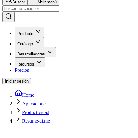
Buscar
Abrir menú
Producto
Catálogo
Desarrolladores
Recursos
Precios
Iniciar sesión
Home
Aplicaciones
Productividad
Resume-ai.me