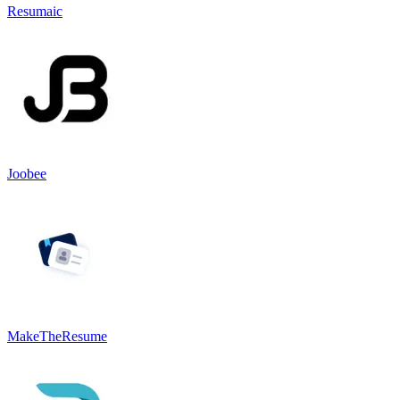
Resumaic
Joobee
MakeTheResume