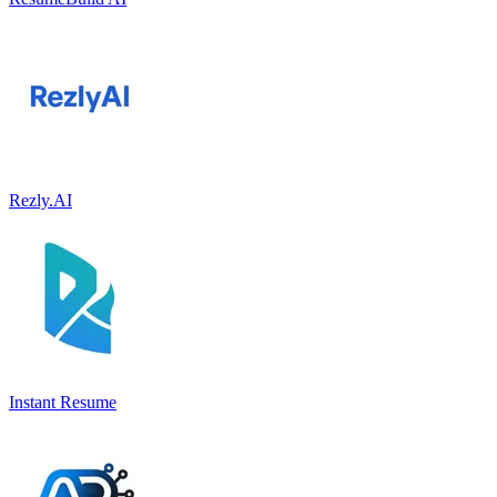
Rezly.AI
Instant Resume