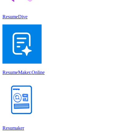
ResumeDive
ResumeMaker.Online
Resumaker