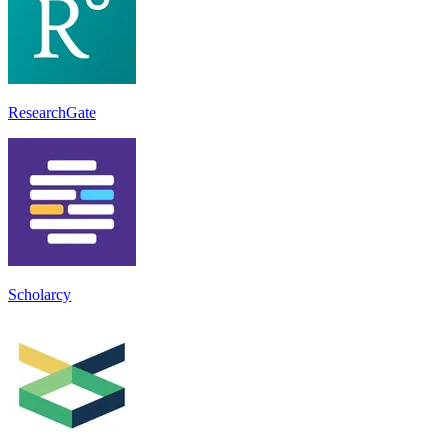
ResearchGate
Scholarcy