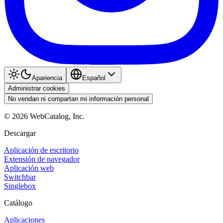
Apariencia
Español
Administrar cookies
No vendan ni compartan mi información personal
©
2026
WebCatalog, Inc.
Descargar
Aplicación de escritorio
Extensión de navegador
Aplicación web
Switchbar
Singlebox
Catálogo
Aplicaciones