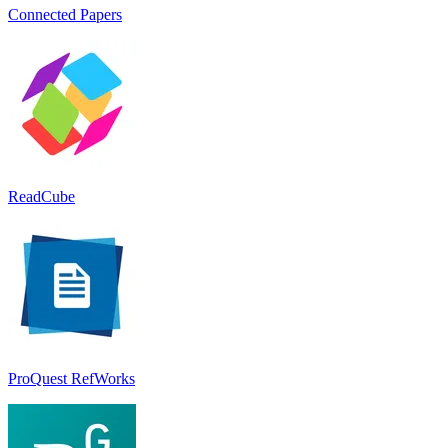
Connected Papers
ReadCube
ProQuest RefWorks