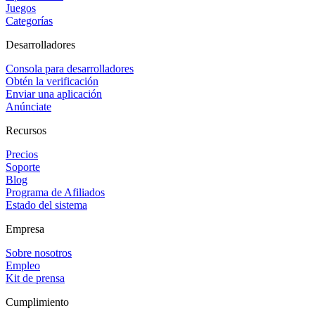
Juegos
Categorías
Desarrolladores
Consola para desarrolladores
Obtén la verificación
Enviar una aplicación
Anúnciate
Recursos
Precios
Soporte
Blog
Programa de Afiliados
Estado del sistema
Empresa
Sobre nosotros
Empleo
Kit de prensa
Cumplimiento