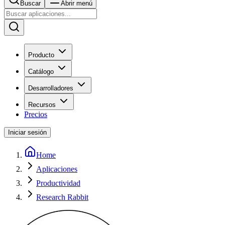
Buscar
Abrir menú
Producto
Catálogo
Desarrolladores
Recursos
Precios
Iniciar sesión
Home
Aplicaciones
Productividad
Research Rabbit