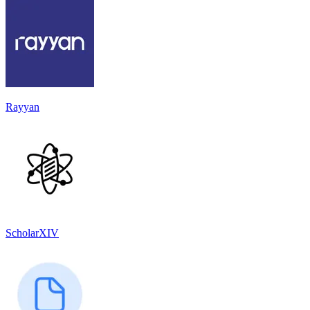
Rayyan
ScholarXIV