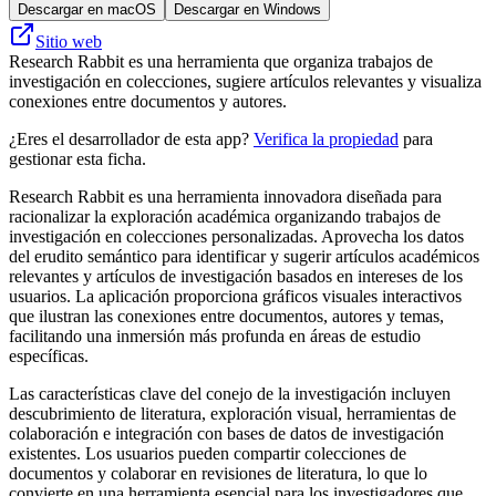
Descargar en macOS
Descargar en Windows
Sitio web
Research Rabbit es una herramienta que organiza trabajos de
investigación en colecciones, sugiere artículos relevantes y visualiza
conexiones entre documentos y autores.
¿Eres el desarrollador de esta app?
Verifica la propiedad
para
gestionar esta ficha.
Research Rabbit es una herramienta innovadora diseñada para
racionalizar la exploración académica organizando trabajos de
investigación en colecciones personalizadas. Aprovecha los datos
del erudito semántico para identificar y sugerir artículos académicos
relevantes y artículos de investigación basados ​​en intereses de los
usuarios. La aplicación proporciona gráficos visuales interactivos
que ilustran las conexiones entre documentos, autores y temas,
facilitando una inmersión más profunda en áreas de estudio
específicas.
Las características clave del conejo de la investigación incluyen
descubrimiento de literatura, exploración visual, herramientas de
colaboración e integración con bases de datos de investigación
existentes. Los usuarios pueden compartir colecciones de
documentos y colaborar en revisiones de literatura, lo que lo
convierte en una herramienta esencial para los investigadores que