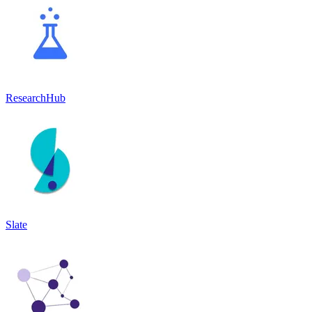
ResearchHub
Slate