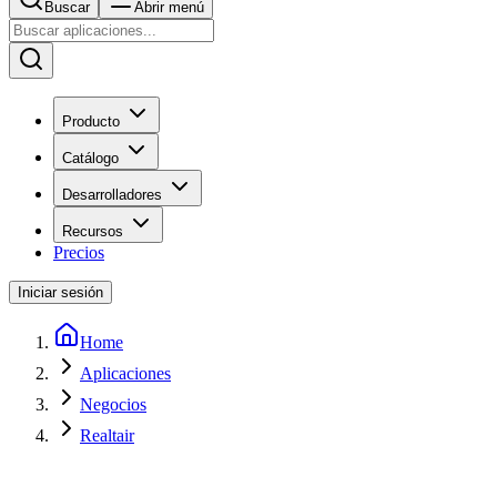
Buscar
Abrir menú
Producto
Catálogo
Desarrolladores
Recursos
Precios
Iniciar sesión
Home
Aplicaciones
Negocios
Realtair