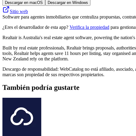
Descargar en macOS
Descargar en Windows
Sitio web
Software para agentes inmobiliarios que centraliza propuestas, contrat
¿Eres el desarrollador de esta app?
Verifica la propiedad
para gestionar
Realtair is Australia's real estate agent software, powering the nation'
Built by real estate professionals, Realtair brings proposals, authorit
tools, Realtair helps agents save 11 hours per listing, stay organised 
New Zealand rely on the platform.
Descargo de responsabilidad: WebCatalog no está afiliado, asociado, a
marcas son propiedad de sus respectivos propietarios.
También podría gustarte