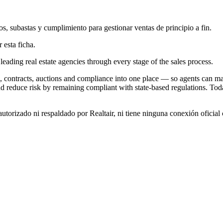
os, subastas y cumplimiento para gestionar ventas de principio a fin.
 esta ficha.
s leading real estate agencies through every stage of the sales process.
ies, contracts, auctions and compliance into one place — so agents can ma
and reduce risk by remaining compliant with state‑based regulations. Tod
utorizado ni respaldado por Realtair, ni tiene ninguna conexión oficial