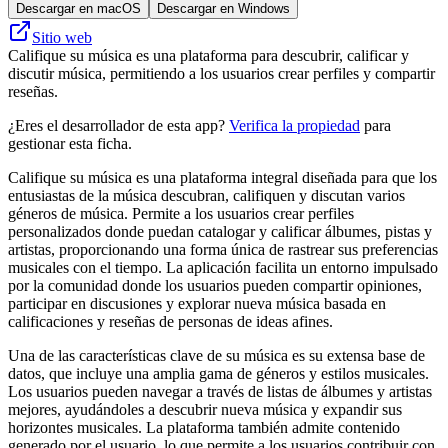
Descargar en macOS
Descargar en Windows
Sitio web
Califique su música es una plataforma para descubrir, calificar y
discutir música, permitiendo a los usuarios crear perfiles y compartir
reseñas.
¿Eres el desarrollador de esta app?
Verifica la propiedad
para
gestionar esta ficha.
Califique su música es una plataforma integral diseñada para que los
entusiastas de la música descubran, califiquen y discutan varios
géneros de música. Permite a los usuarios crear perfiles
personalizados donde puedan catalogar y calificar álbumes, pistas y
artistas, proporcionando una forma única de rastrear sus preferencias
musicales con el tiempo. La aplicación facilita un entorno impulsado
por la comunidad donde los usuarios pueden compartir opiniones,
participar en discusiones y explorar nueva música basada en
calificaciones y reseñas de personas de ideas afines.
Una de las características clave de su música es su extensa base de
datos, que incluye una amplia gama de géneros y estilos musicales.
Los usuarios pueden navegar a través de listas de álbumes y artistas
mejores, ayudándoles a descubrir nueva música y expandir sus
horizontes musicales. La plataforma también admite contenido
generado por el usuario, lo que permite a los usuarios contribuir con