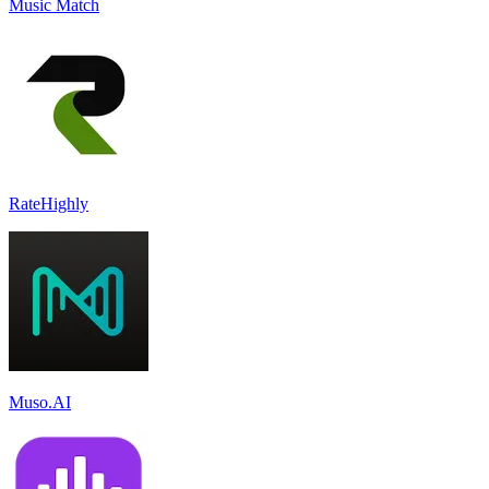
Music Match
RateHighly
Muso.AI