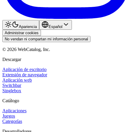
Apariencia
Español
Administrar cookies
No vendan ni compartan mi información personal
©
2026
WebCatalog, Inc.
Descargar
Aplicación de escritorio
Extensión de navegador
Aplicación web
Switchbar
Singlebox
Catálogo
Aplicaciones
Juegos
Categorías
Desarrolladores