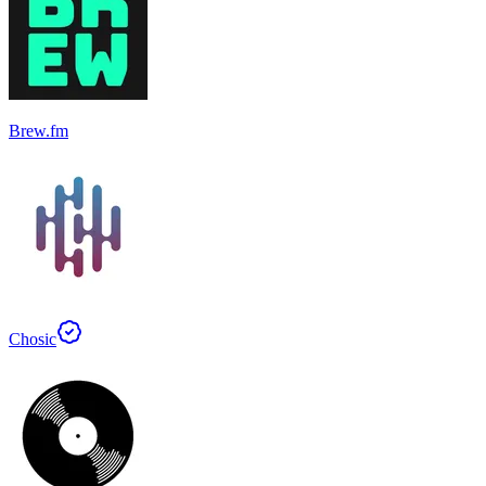
Brew.fm
Chosic