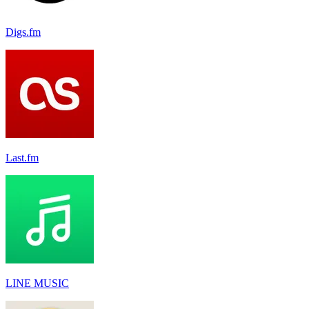
Digs.fm
Last.fm
LINE MUSIC