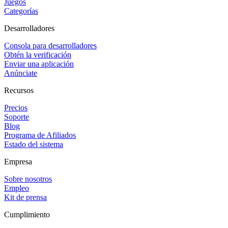
Juegos
Categorías
Desarrolladores
Consola para desarrolladores
Obtén la verificación
Enviar una aplicación
Anúnciate
Recursos
Precios
Soporte
Blog
Programa de Afiliados
Estado del sistema
Empresa
Sobre nosotros
Empleo
Kit de prensa
Cumplimiento