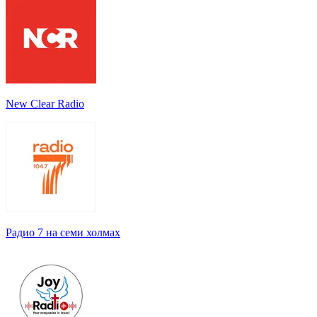
New Clear Radio
Радио 7 на семи холмах