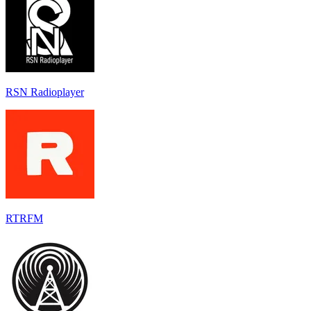
RSN Radioplayer
RTRFM