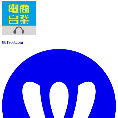
881903.com