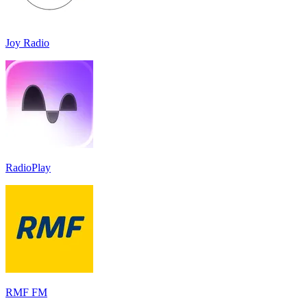
Joy Radio
RadioPlay
RMF FM