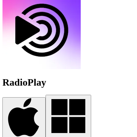
RadioPlay