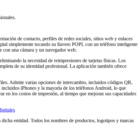
sionales.
rmación de contacto, perfiles de redes sociales, sitios web y enlaces
digital simplemente tocando su llavero POPL con un teléfono inteligente
nte con una cámara y un navegador web.
 eliminando la necesidad de reimpresiones de tarjetas físicas. Los
ompleta de su identidad profesional. La aplicación también ofrece
erfiles. Admite varias opciones de intercambio, incluidos códigos QR,
 incluidos iPhones y la mayoría de los teléfonos Android, lo que
horrar en los costos de impresión, al tiempo que mejoran sus capacidades
igitales
n dicha entidad. Todos los nombres de productos, logotipos y marcas