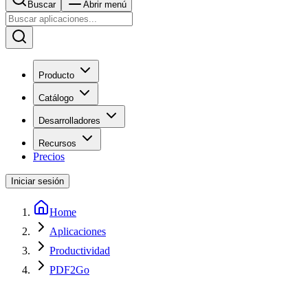
Buscar
Abrir menú
Producto
Catálogo
Desarrolladores
Recursos
Precios
Iniciar sesión
Home
Aplicaciones
Productividad
PDF2Go