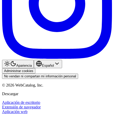
Apariencia
Español
Administrar cookies
No vendan ni compartan mi información personal
©
2026
WebCatalog, Inc.
Descargar
Aplicación de escritorio
Extensión de navegador
Aplicación web