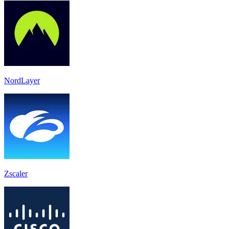
NordLayer
Zscaler