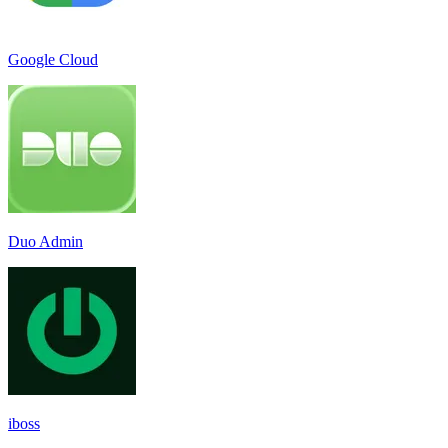
Google Cloud
Duo Admin
iboss