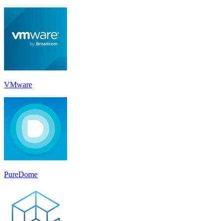
VMware
PureDome