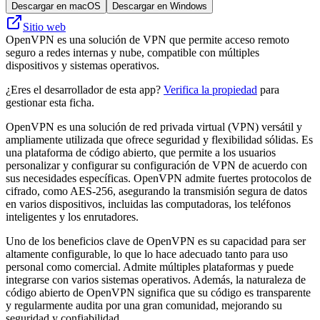
Descargar en macOS
Descargar en Windows
Sitio web
OpenVPN es una solución de VPN que permite acceso remoto
seguro a redes internas y nube, compatible con múltiples
dispositivos y sistemas operativos.
¿Eres el desarrollador de esta app?
Verifica la propiedad
para
gestionar esta ficha.
OpenVPN es una solución de red privada virtual (VPN) versátil y
ampliamente utilizada que ofrece seguridad y flexibilidad sólidas. Es
una plataforma de código abierto, que permite a los usuarios
personalizar y configurar su configuración de VPN de acuerdo con
sus necesidades específicas. OpenVPN admite fuertes protocolos de
cifrado, como AES-256, asegurando la transmisión segura de datos
en varios dispositivos, incluidas las computadoras, los teléfonos
inteligentes y los enrutadores.
Uno de los beneficios clave de OpenVPN es su capacidad para ser
altamente configurable, lo que lo hace adecuado tanto para uso
personal como comercial. Admite múltiples plataformas y puede
integrarse con varios sistemas operativos. Además, la naturaleza de
código abierto de OpenVPN significa que su código es transparente
y regularmente audita por una gran comunidad, mejorando su
seguridad y confiabilidad.