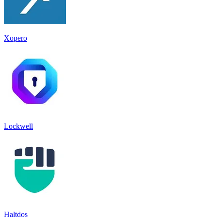
Xopero
Lockwell
Haltdos