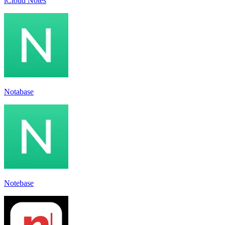
iCloud Notes
Notabase
Notebase