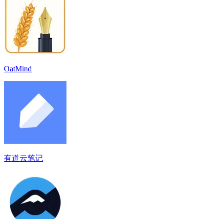
OatMind
有道云笔记