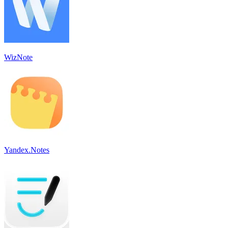
WizNote
Yandex.Notes