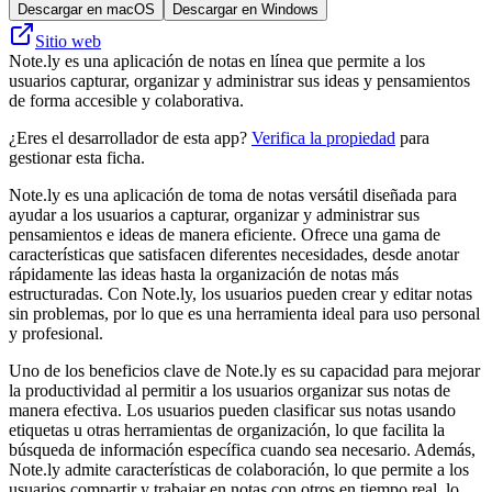
Descargar en macOS
Descargar en Windows
Sitio web
Note.ly es una aplicación de notas en línea que permite a los
usuarios capturar, organizar y administrar sus ideas y pensamientos
de forma accesible y colaborativa.
¿Eres el desarrollador de esta app?
Verifica la propiedad
para
gestionar esta ficha.
Note.ly es una aplicación de toma de notas versátil diseñada para
ayudar a los usuarios a capturar, organizar y administrar sus
pensamientos e ideas de manera eficiente. Ofrece una gama de
características que satisfacen diferentes necesidades, desde anotar
rápidamente las ideas hasta la organización de notas más
estructuradas. Con Note.ly, los usuarios pueden crear y editar notas
sin problemas, por lo que es una herramienta ideal para uso personal
y profesional.
Uno de los beneficios clave de Note.ly es su capacidad para mejorar
la productividad al permitir a los usuarios organizar sus notas de
manera efectiva. Los usuarios pueden clasificar sus notas usando
etiquetas u otras herramientas de organización, lo que facilita la
búsqueda de información específica cuando sea necesario. Además,
Note.ly admite características de colaboración, lo que permite a los
usuarios compartir y trabajar en notas con otros en tiempo real, lo