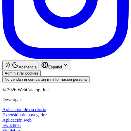
Apariencia
Español
Administrar cookies
No vendan ni compartan mi información personal
©
2026
WebCatalog, Inc.
Descargar
Aplicación de escritorio
Extensión de navegador
Aplicación web
Switchbar
Singlebox