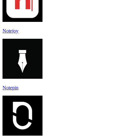
Notejoy
Notepin