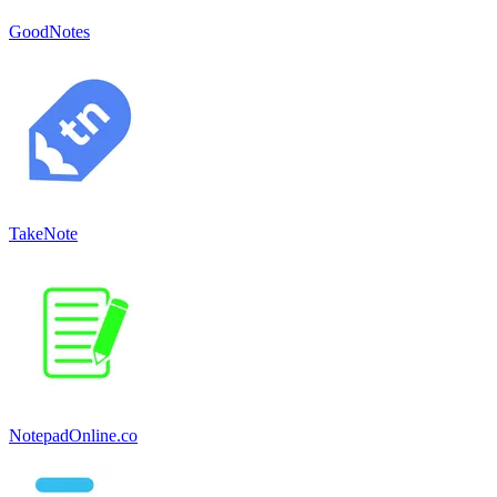
GoodNotes
TakeNote
NotepadOnline.co