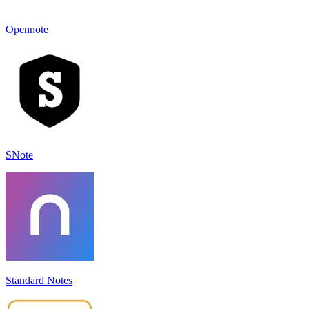
Opennote
SNote
Standard Notes