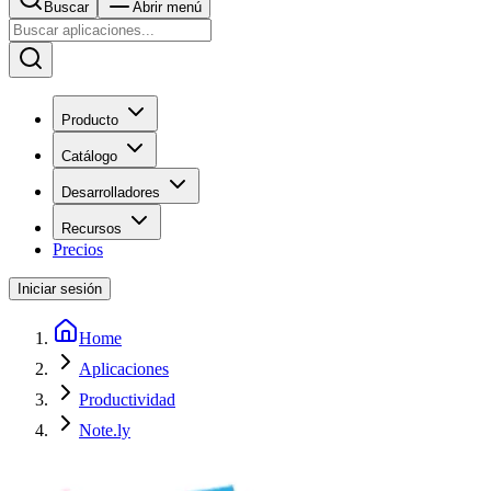
Buscar
Abrir menú
Producto
Catálogo
Desarrolladores
Recursos
Precios
Iniciar sesión
Home
Aplicaciones
Productividad
Note.ly