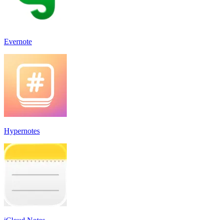
Evernote
Hypernotes