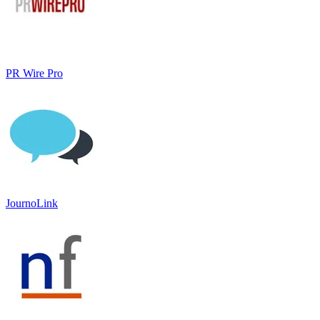
PR Wire Pro
JournoLink