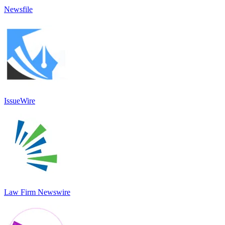
Newsfile
IssueWire
Law Firm Newswire