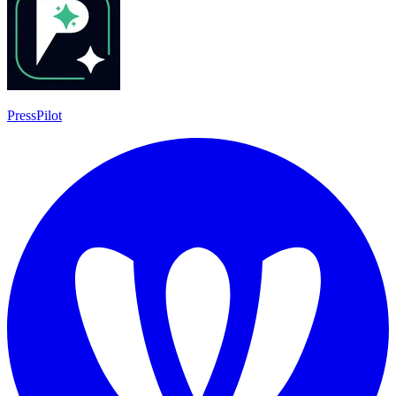
PressPilot