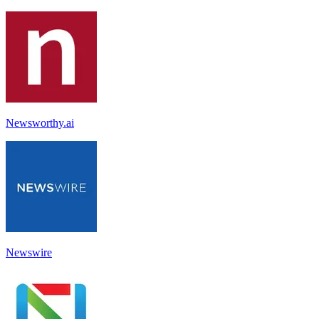
Newsworthy.ai
Newswire