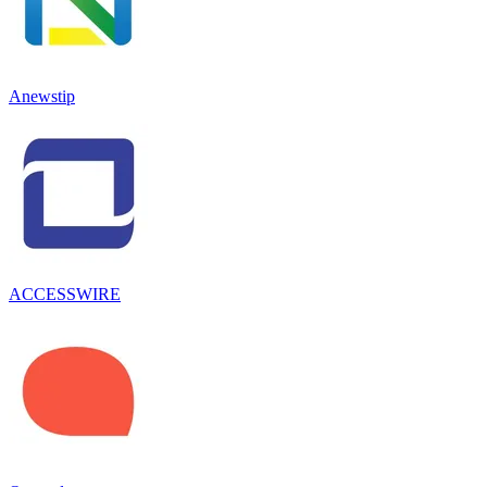
Anewstip
ACCESSWIRE