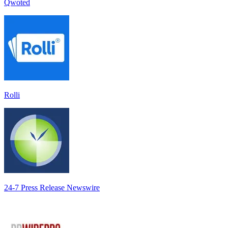
Qwoted
Rolli
24-7 Press Release Newswire