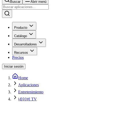
Buscar
Abrir menú
Producto
Catálogo
Desarrolladores
Recursos
Precios
Iniciar sesión
Home
Aplicaciones
Entretenimiento
네이버 TV