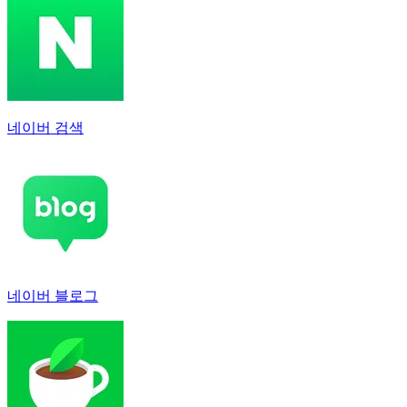
네이버 검색
네이버 블로그