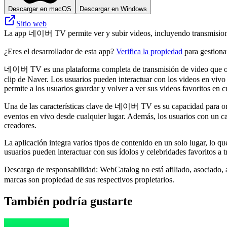
Descargar en macOS
Descargar en Windows
Sitio web
La app 네이버 TV permite ver y subir videos, incluyendo transmisiones
¿Eres el desarrollador de esta app?
Verifica la propiedad
para gestionar
네이버 TV es una plataforma completa de transmisión de video que ofre
clip de Naver. Los usuarios pueden interactuar con los videos en vivo 
permite a los usuarios guardar y volver a ver sus videos favoritos e
Una de las características clave de 네이버 TV es su capacidad para orga
eventos en vivo desde cualquier lugar. Además, los usuarios con un ca
creadores.
La aplicación integra varios tipos de contenido en un solo lugar, lo q
usuarios pueden interactuar con sus ídolos y celebridades favoritos a t
Descargo de responsabilidad: WebCatalog no está afiliado, asociado,
marcas son propiedad de sus respectivos propietarios.
También podría gustarte