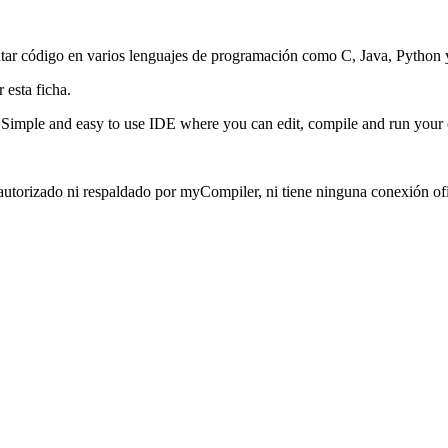
utar código en varios lenguajes de programación como C, Java, Python 
 esta ficha.
Simple and easy to use IDE where you can edit, compile and run your 
autorizado ni respaldado por myCompiler, ni tiene ninguna conexión ofi