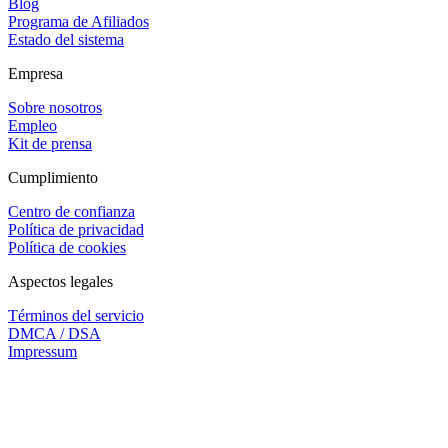
Blog
Programa de Afiliados
Estado del sistema
Empresa
Sobre nosotros
Empleo
Kit de prensa
Cumplimiento
Centro de confianza
Política de privacidad
Política de cookies
Aspectos legales
Términos del servicio
DMCA / DSA
Impressum