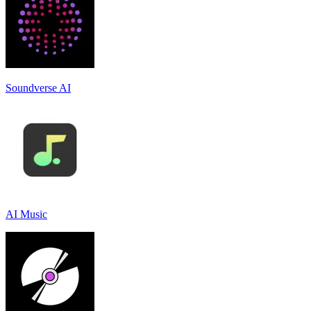
Soundverse AI
AI Music