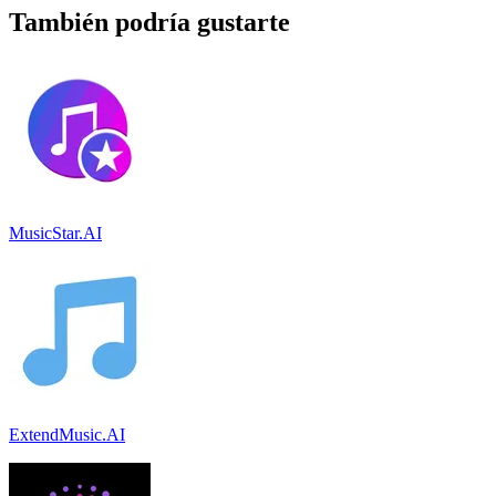
También podría gustarte
MusicStar.AI
ExtendMusic.AI