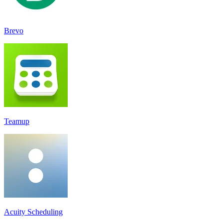
Brevo
Teamup
Acuity Scheduling