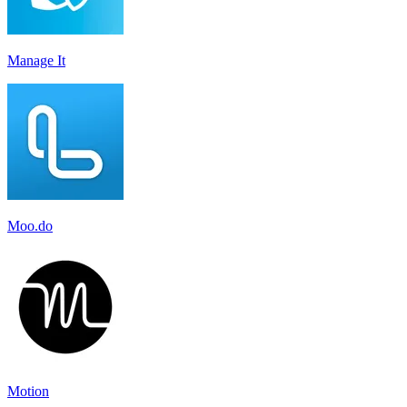
Manage It
Moo.do
Motion