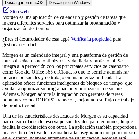
Descargar en macOS
Descargar en Windows
Sitio web
Morgen es una aplicación de calendario y gestión de tareas que
integra diferentes servicios para optimizar la programación y
organización del tiempo.
¿Eres el desarrollador de esta app?
Verifica la propiedad
para
gestionar esta ficha.
Morgen es un calendario integral y una plataforma de gestión de
tareas diseñada para optimizar su vida diaria y profesional. Se
integra a la perfección con los principales servicios de calendario
como Google, Office 365 e iCloud, lo que le permite administrar
horarios personales y de trabajo en una interfaz unificada. La
aplicación ofrece funciones inteligentes de bloqueo de tiempo, que
ayudan a optimizar su programación y priorización de su tarea.
Además, Morgen admite la integración con gerentes de tareas
populares como TODOIST y noción, mejorando su flujo de trabajo
de productividad.
Una de las características destacadas de Morgen es su capacidad
para crear enlaces de reserva personalizados para reuniones, lo que
facilita la coordinación con otros. La aplicación también proporciona
una gestión efectiva de la zona horaria, asegurando que permanezca
en el camino independientemente de su ubicación. Morgen está