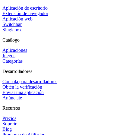
Aplicación de escritorio
Extensión de navegador
Aplicación web
Switchbar
Singlebox
Catálogo
Aplicaciones
Juegos
Categorías
Desarrolladores
Consola para desarrolladores
Obtén la verificación
Enviar una aplicación
Anúnciate
Recursos
Precios
Soporte
Blog
Programa de Afiliados