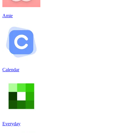
Amie
Calendar
Everyday