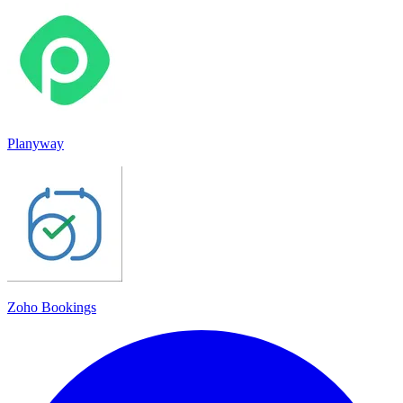
Planyway
Zoho Bookings